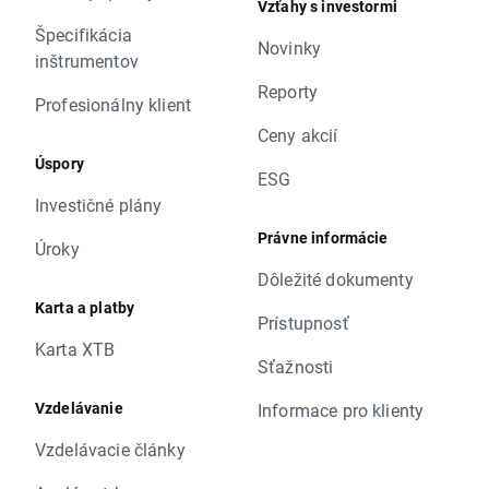
Vzťahy s investormi
Špecifikácia
Novinky
inštrumentov
Reporty
Profesionálny klient
Ceny akcií
Úspory
ESG
Investičné plány
Právne informácie
Úroky
Dôležité dokumenty
Karta a platby
Prístupnosť
Karta XTB
Sťažnosti
Vzdelávanie
Informace pro klienty
Vzdelávacie články