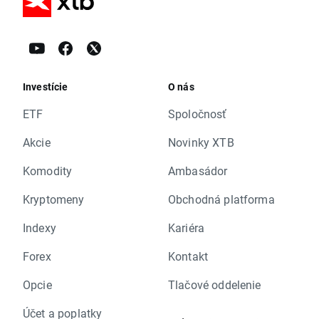
Investície
O nás
ETF
Spoločnosť
Akcie
Novinky XTB
Komodity
Ambasádor
Kryptomeny
Obchodná platforma
Indexy
Kariéra
Forex
Kontakt
Opcie
Tlačové oddelenie
Účet a poplatky