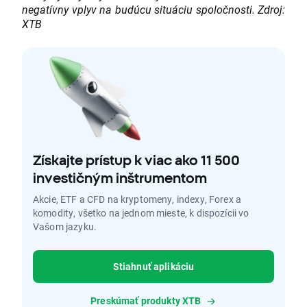
negatívny vplyv na budúcu situáciu spoločnosti. Zdroj:
XTB
Získajte prístup k viac ako 11 500
investičným inštrumentom
Akcie, ETF a CFD na kryptomeny, indexy, Forex a
komodity, všetko na jednom mieste, k dispozícii vo
Vašom jazyku.
Stiahnuť aplikáciu
Preskúmať produkty XTB