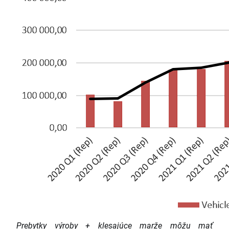
Prebytky výroby + klesajúce marže môžu mať