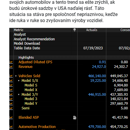
svojich automobilov a tento trend sa ešte zrýchli, ak
budú úrokové sadzby v USA naďalej rásť. Táto
situácia sa stáva pre spoločnosť nepriaznivou, keďže
ide ruka v ruke so zvyšovaním výroby vozidiel.