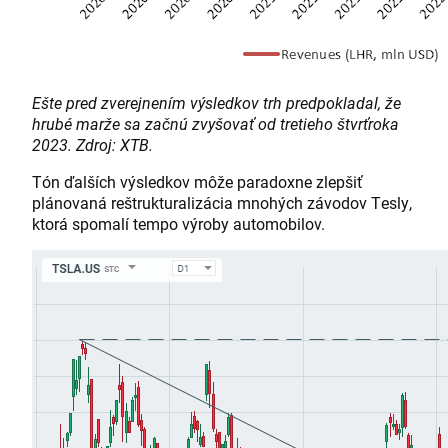
Ešte pred zverejnením výsledkov trh predpokladal, že
hrubé marže sa začnú zvyšovať od tretieho štvrťroka
2023. Zdroj: XTB.
Tón ďalších výsledkov môže paradoxne zlepšiť
plánovaná reštrukturalizácia mnohých závodov Tesly,
ktorá spomalí tempo výroby automobilov.