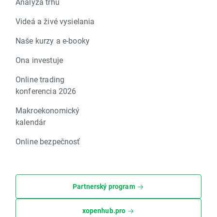
Analýza trhu
Videá a živé vysielania
Naše kurzy a e-booky
Ona investuje
Online trading
konferencia 2026
Makroekonomický
kalendár
Online bezpečnosť
Partnerský program
xopenhub.pro