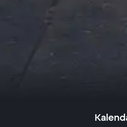
Kalendá