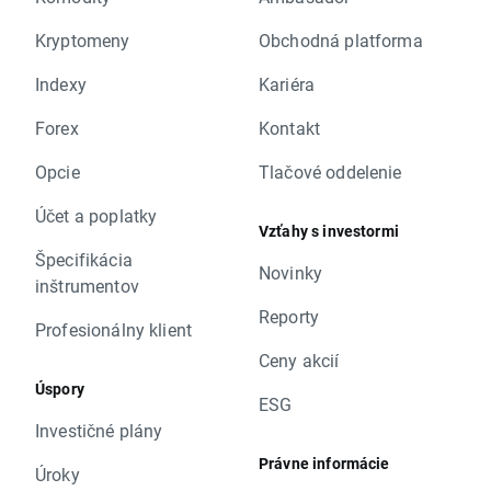
Kryptomeny
Obchodná platforma
Indexy
Kariéra
Forex
Kontakt
Opcie
Tlačové oddelenie
Účet a poplatky
Vzťahy s investormi
Špecifikácia
Novinky
inštrumentov
Reporty
Profesionálny klient
Ceny akcií
Úspory
ESG
Investičné plány
Právne informácie
Úroky