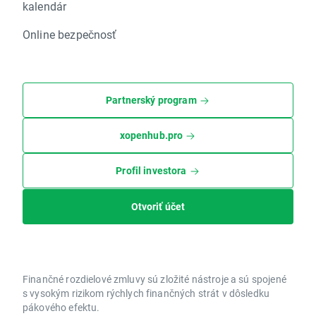
kalendár
Online bezpečnosť
Partnerský program
xopenhub.pro
Profil investora
Otvoriť účet
Finančné rozdielové zmluvy sú zložité nástroje a sú spojené
s vysokým rizikom rýchlych finančných strát v dôsledku
pákového efektu.