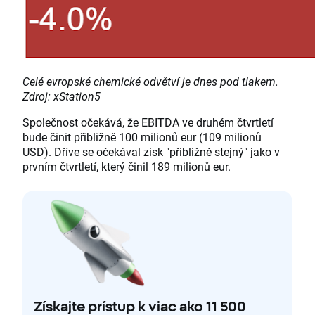
Celé evropské chemické odvětví je dnes pod tlakem.
Zdroj: xStation5
Společnost očekává, že EBITDA ve druhém čtvrtletí
bude činit přibližně 100 milionů eur (109 milionů
USD). Dříve se očekával zisk "přibližně stejný" jako v
prvním čtvrtletí, který činil 189 milionů eur.
Získajte prístup k viac ako 11 500