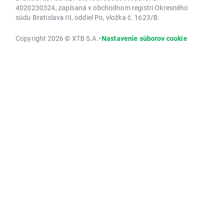
4020230324, zapísaná v obchodnom registri Okresného
súdu Bratislava III, oddiel Po, vložka č. 1623/B.
Copyright 2026 © XTB S.A.
•
Nastavenie súborov cookie