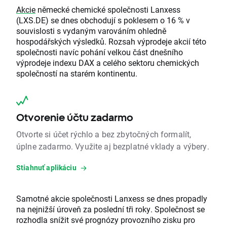
Akcie
německé chemické společnosti Lanxess
(LXS.DE) se dnes obchodují s poklesem o 16 % v
souvislosti s vydaným varováním ohledně
hospodářských výsledků. Rozsah výprodeje akcií této
společnosti navíc pohání velkou část dnešního
výprodeje indexu DAX a celého sektoru chemických
společností na starém kontinentu.
Otvorenie účtu zadarmo
Otvorte si účet rýchlo a bez zbytočných formalít,
úplne zadarmo. Využite aj bezplatné vklady a výbery.
Stiahnuť aplikáciu
Samotné akcie společnosti Lanxess se dnes propadly
na nejnižší úroveň za poslední tři roky. Společnost se
rozhodla snížit své prognózy provozního zisku pro