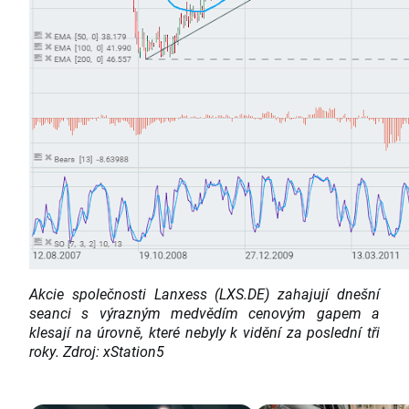
Akcie společnosti Lanxess (LXS.DE) zahajují dnešní
seanci s výrazným medvědím cenovým gapem a
klesají na úrovně, které nebyly k vidění za poslední tři
roky. Zdroj: xStation5