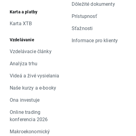
Dôležité dokumenty
Karta a platby
Prístupnosť
Karta XTB
Sťažnosti
Vzdelávanie
Informace pro klienty
Vzdelávacie články
Analýza trhu
Videá a živé vysielania
Naše kurzy a e-booky
Ona investuje
Online trading
konferencia 2026
Makroekonomický