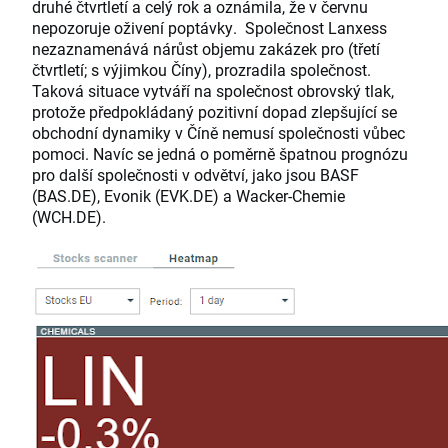
druhé čtvrtletí a celý rok a oznámila, že v červnu
nepozoruje oživení poptávky. Společnost Lanxess
nezaznamenává nárůst objemu zakázek pro (třetí
čtvrtletí; s výjimkou Číny), prozradila společnost.
Taková situace vytváří na společnost obrovský tlak,
protože předpokládaný pozitivní dopad zlepšující se
obchodní dynamiky v Číně nemusí společnosti vůbec
pomoci. Navíc se jedná o poměrně špatnou prognózu
pro další společnosti v odvětví, jako jsou BASF
(BAS.DE), Evonik (EVK.DE) a Wacker-Chemie
(WCH.DE).