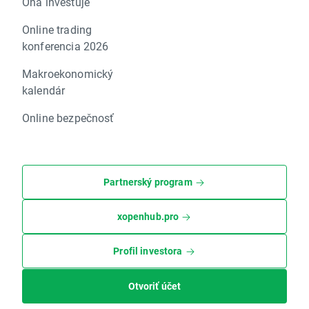
Ona investuje
Online trading
konferencia 2026
Makroekonomický
kalendár
Online bezpečnosť
Partnerský program
xopenhub.pro
Profil investora
Otvoriť účet