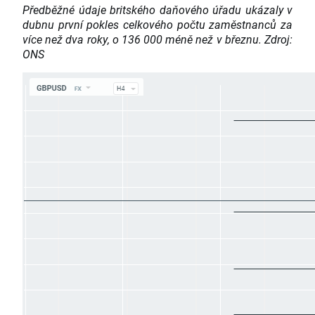
Předběžné údaje britského daňového úřadu ukázaly v
dubnu první pokles celkového počtu zaměstnanců za
více než dva roky, o 136 000 méně než v březnu. Zdroj:
ONS