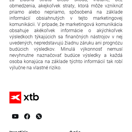
obmedzenia, akejkoľvek straty, ktorá môže vzniknúť
priamo alebo nepriamo, spôsobená na základe
informácií obsiahnutých v tejto marketingovej
komunikácii. V prípade, že marketingová komunikácia
obsahuje akékoľvek informácie o akýchkoľvek
výsledkoch týkajúcich sa finančných nástrojov v nej
uvedených, nepredstavujú žiadnu záruku ani prognózu
budúcich výsledkov. Minulá výkonnosť nemusí
nevyhnutne naznačovať budúce výsledky a každá
osoba konajúca na základe týchto informácií tak robí
výlučne na vlastné riziko.