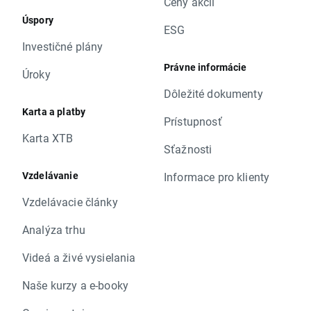
Ceny akcií
Úspory
ESG
Investičné plány
Právne informácie
Úroky
Dôležité dokumenty
Karta a platby
Prístupnosť
Karta XTB
Sťažnosti
Vzdelávanie
Informace pro klienty
Vzdelávacie články
Analýza trhu
Videá a živé vysielania
Naše kurzy a e-booky