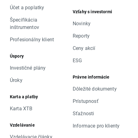
Účet a poplatky
Vzťahy s investormi
Špecifikácia
Novinky
inštrumentov
Reporty
Profesionálny klient
Ceny akcií
Úspory
ESG
Investičné plány
Právne informácie
Úroky
Dôležité dokumenty
Karta a platby
Prístupnosť
Karta XTB
Sťažnosti
Vzdelávanie
Informace pro klienty
Vzdelávacie články