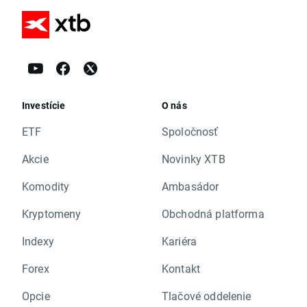
Investície
O nás
ETF
Spoločnosť
Akcie
Novinky XTB
Komodity
Ambasádor
Kryptomeny
Obchodná platforma
Indexy
Kariéra
Forex
Kontakt
Opcie
Tlačové oddelenie