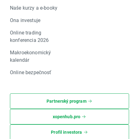
Naše kurzy a e-booky
Ona investuje
Online trading
konferencia 2026
Makroekonomický
kalendár
Online bezpečnosť
Partnerský program
xopenhub.pro
Profil investora