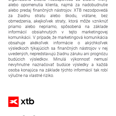
alebo opomenutia klienta, najmä za nadobudnutie
alebo predaj finančných nástrojov. XTB nezodpovedá
za žiadnu stratu alebo škodu, vrátane, bez
obmedzenia, akejkoľvek straty, ktorá môže vzniknúť
priamo alebo nepriamo, spôsobená na základe
informácií obsiahnutých v tejto marketingovej
komunikácii. V prípade, že marketingová komunikácia
obsahuje akékoľvek informácie o akýchkoľvek
výsledkoch týkajúcich sa finančných nástrojov v nej
uvedených, nepredstavujú žiadnu záruku ani prognózu
budúcich výsledkov. Minulá výkonnosť nemusí
nevyhnutne naznačovať budúce výsledky a každá
osoba konajúca na základe týchto informácií tak robí
výlučne na vlastné riziko.