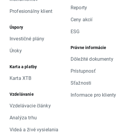
Reporty
Profesionálny klient
Ceny akcií
Úspory
ESG
Investičné plány
Právne informácie
Úroky
Dôležité dokumenty
Karta a platby
Prístupnosť
Karta XTB
Sťažnosti
Vzdelávanie
Informace pro klienty
Vzdelávacie články
Analýza trhu
Videá a živé vysielania