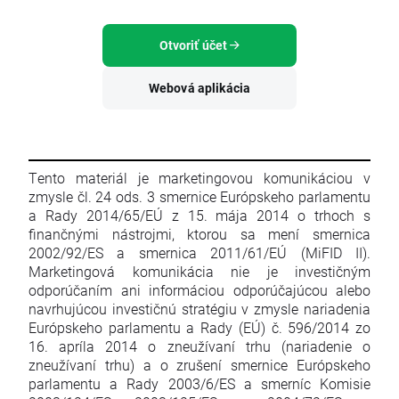
Otvoriť účet
Webová aplikácia
Tento materiál je marketingovou komunikáciou v
zmysle čl. 24 ods. 3 smernice Európskeho parlamentu
a Rady 2014/65/EÚ z 15. mája 2014 o trhoch s
finančnými nástrojmi, ktorou sa mení smernica
2002/92/ES a smernica 2011/61/EÚ (MiFID II).
Marketingová komunikácia nie je investičným
odporúčaním ani informáciou odporúčajúcou alebo
navrhujúcou investičnú stratégiu v zmysle nariadenia
Európskeho parlamentu a Rady (EÚ) č. 596/2014 zo
16. apríla 2014 o zneužívaní trhu (nariadenie o
zneužívaní trhu) a o zrušení smernice Európskeho
parlamentu a Rady 2003/6/ES a smerníc Komisie