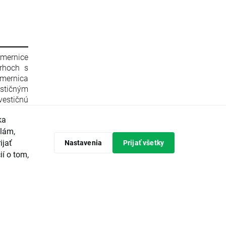
smernice
rhoch s
mernica
stičným
estičnú
596/2014
ka
 zrušení
Komisie
klám,
 Komisie
ijať
Nastavenia
Prijať všetky
ópskeho
ií o tom,
predpisy
tičných
avrhuje
vádzanie
ieroch a
ajvyššou