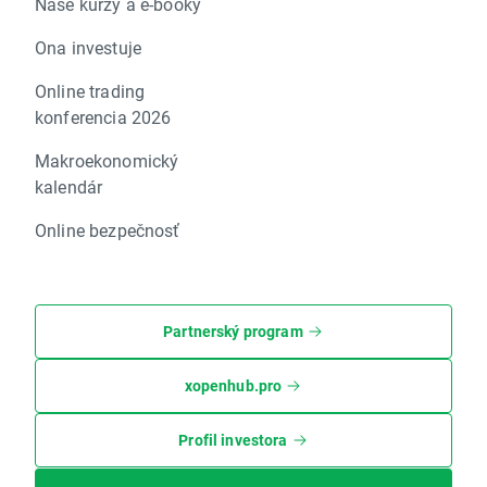
Naše kurzy a e-booky
Ona investuje
Online trading
konferencia 2026
Makroekonomický
kalendár
Online bezpečnosť
Partnerský program
xopenhub.pro
Profil investora