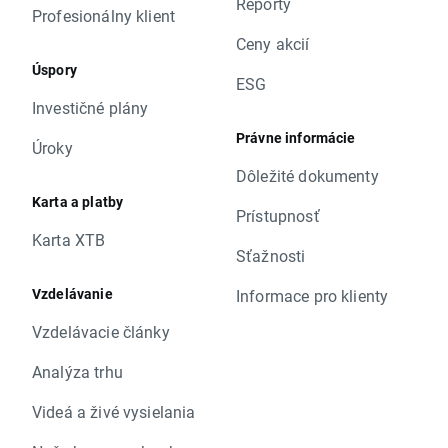
Reporty
Profesionálny klient
Ceny akcií
Úspory
ESG
Investičné plány
Právne informácie
Úroky
Dôležité dokumenty
Karta a platby
Prístupnosť
Karta XTB
Sťažnosti
Vzdelávanie
Informace pro klienty
Vzdelávacie články
Analýza trhu
Videá a živé vysielania