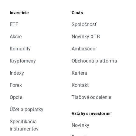
Investície
O nás
ETF
Spoločnosť
Akcie
Novinky XTB
Komodity
Ambasádor
Kryptomeny
Obchodná platforma
Indexy
Kariéra
Forex
Kontakt
Opcie
Tlačové oddelenie
Účet a poplatky
Vzťahy s investormi
Špecifikácia
Novinky
inštrumentov