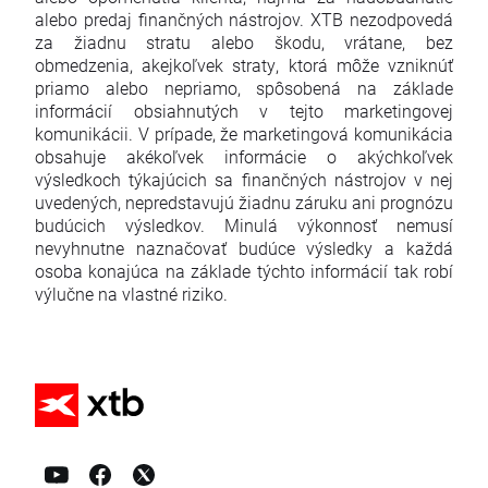
alebo predaj finančných nástrojov. XTB nezodpovedá
za žiadnu stratu alebo škodu, vrátane, bez
obmedzenia, akejkoľvek straty, ktorá môže vzniknúť
priamo alebo nepriamo, spôsobená na základe
informácií obsiahnutých v tejto marketingovej
komunikácii. V prípade, že marketingová komunikácia
obsahuje akékoľvek informácie o akýchkoľvek
výsledkoch týkajúcich sa finančných nástrojov v nej
uvedených, nepredstavujú žiadnu záruku ani prognózu
budúcich výsledkov. Minulá výkonnosť nemusí
nevyhnutne naznačovať budúce výsledky a každá
osoba konajúca na základe týchto informácií tak robí
výlučne na vlastné riziko.