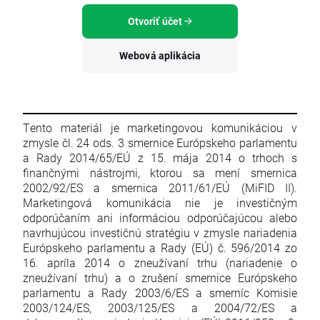
Otvoriť účet
Webová aplikácia
Tento materiál je marketingovou komunikáciou v
zmysle čl. 24 ods. 3 smernice Európskeho parlamentu
a Rady 2014/65/EÚ z 15. mája 2014 o trhoch s
finančnými nástrojmi, ktorou sa mení smernica
2002/92/ES a smernica 2011/61/EÚ (MiFID II).
Marketingová komunikácia nie je investičným
odporúčaním ani informáciou odporúčajúcou alebo
navrhujúcou investičnú stratégiu v zmysle nariadenia
Európskeho parlamentu a Rady (EÚ) č. 596/2014 zo
16. apríla 2014 o zneužívaní trhu (nariadenie o
zneužívaní trhu) a o zrušení smernice Európskeho
parlamentu a Rady 2003/6/ES a smerníc Komisie
2003/124/ES, 2003/125/ES a 2004/72/ES a