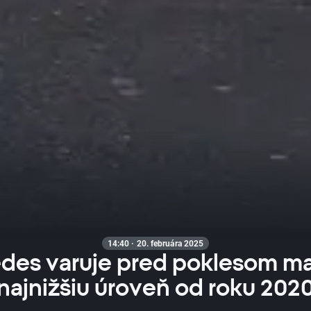
14:40 · 20. februára 2025
des varuje pred poklesom ma
najnižšiu úroveň od roku 202