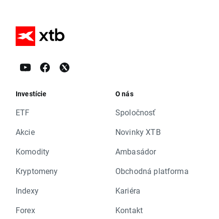
Investície
O nás
ETF
Spoločnosť
Akcie
Novinky XTB
Komodity
Ambasádor
Kryptomeny
Obchodná platforma
Indexy
Kariéra
Forex
Kontakt