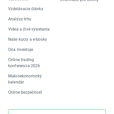
Vzdelávacie články
Analýza trhu
Videá a živé vysielania
Naše kurzy a e-booky
Ona investuje
Online trading
konferencia 2026
Makroekonomický
kalendár
Online bezpečnosť