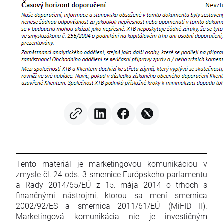
Tento materiál je marketingovou komunikáciou v
zmysle čl. 24 ods. 3 smernice Európskeho parlamentu
a Rady 2014/65/EÚ z 15. mája 2014 o trhoch s
finančnými nástrojmi, ktorou sa mení smernica
2002/92/ES a smernica 2011/61/EÚ (MiFID II).
Marketingová komunikácia nie je investičným