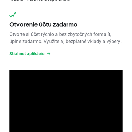
Otvorenie účtu zadarmo
Otvorte si účet rýchlo a bez zbytočných formalít,
úplne zadarmo. Využite aj bezplatné vklady a výbery.
Stiahnuť aplikáciu