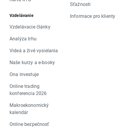
Sťažnosti
Vzdelávanie
Informace pro klienty
Vzdelávacie články
Analýza trhu
Videá a živé vysielania
Naše kurzy a e-booky
Ona investuje
Online trading
konferencia 2026
Makroekonomický
kalendár
Online bezpečnosť