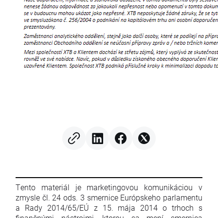
Tento materiál je marketingovou komunikáciou v
zmysle čl. 24 ods. 3 smernice Európskeho parlamentu
a Rady 2014/65/EÚ z 15. mája 2014 o trhoch s
finančnými nástrojmi, ktorou sa mení smernica