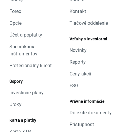
Forex
Kontakt
Opcie
Tlačové oddelenie
Účet a poplatky
Vzťahy s investormi
Špecifikácia
Novinky
inštrumentov
Reporty
Profesionálny klient
Ceny akcií
Úspory
ESG
Investičné plány
Právne informácie
Úroky
Dôležité dokumenty
Karta a platby
Prístupnosť
Karta XTB