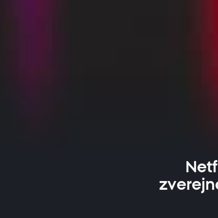
Netf
zverejn