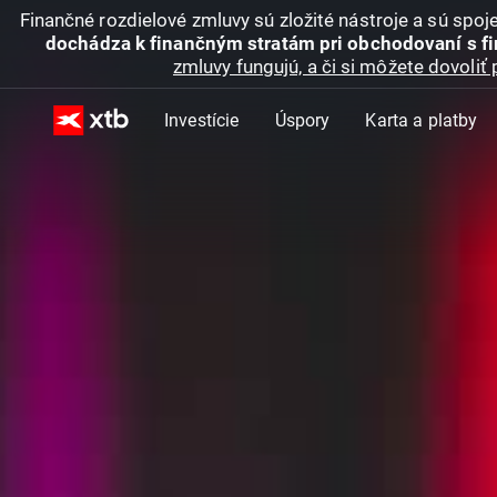
Finančné rozdielové zmluvy sú zložité nástroje a sú spo
dochádza k finančným stratám pri obchodovaní s f
zmluvy fungujú, a či si môžete dovoliť 
Investície
Úspory
Karta a platby