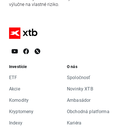
výlučne na vlastné riziko.
Investície
O nás
ETF
Spoločnosť
Akcie
Novinky XTB
Komodity
Ambasádor
Kryptomeny
Obchodná platforma
Indexy
Kariéra