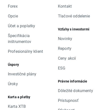
Forex
Kontakt
Opcie
Tlačové oddelenie
Účet a poplatky
Vzťahy s investormi
Špecifikácia
Novinky
inštrumentov
Reporty
Profesionálny klient
Ceny akcií
Úspory
ESG
Investičné plány
Právne informácie
Úroky
Dôležité dokumenty
Karta a platby
Prístupnosť
Karta XTB