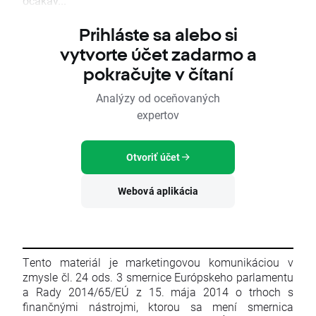
očakáv...
Prihláste sa alebo si
vytvorte účet zadarmo a
pokračujte v čítaní
Analýzy od oceňovaných
expertov
Otvoriť účet
Webová aplikácia
Tento materiál je marketingovou komunikáciou v
zmysle čl. 24 ods. 3 smernice Európskeho parlamentu
a Rady 2014/65/EÚ z 15. mája 2014 o trhoch s
finančnými nástrojmi, ktorou sa mení smernica