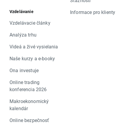
Sťažnosti
Vzdelávanie
Informace pro klienty
Vzdelávacie články
Analýza trhu
Videá a živé vysielania
Naše kurzy a e-booky
Ona investuje
Online trading
konferencia 2026
Makroekonomický
kalendár
Online bezpečnosť