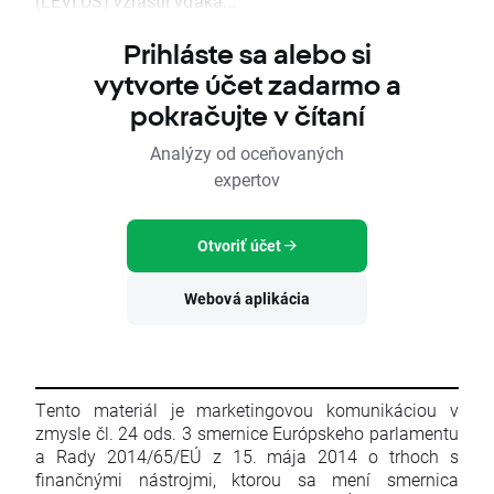
(LEVI.US) vzrástli vďaka...
Prihláste sa alebo si
vytvorte účet zadarmo a
pokračujte v čítaní
Analýzy od oceňovaných
expertov
Otvoriť účet
Webová aplikácia
Tento materiál je marketingovou komunikáciou v
zmysle čl. 24 ods. 3 smernice Európskeho parlamentu
a Rady 2014/65/EÚ z 15. mája 2014 o trhoch s
finančnými nástrojmi, ktorou sa mení smernica