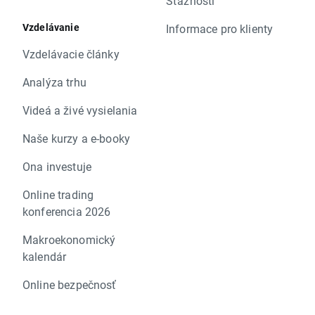
Sťažnosti
Vzdelávanie
Informace pro klienty
Vzdelávacie články
Analýza trhu
Videá a živé vysielania
Naše kurzy a e-booky
Ona investuje
Online trading
konferencia 2026
Makroekonomický
kalendár
Online bezpečnosť