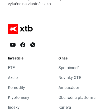
výlučne na vlastné riziko.
Investície
O nás
ETF
Spoločnosť
Akcie
Novinky XTB
Komodity
Ambasádor
Kryptomeny
Obchodná platforma
Indexy
Kariéra