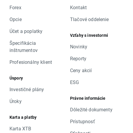
Forex
Kontakt
Opcie
Tlačové oddelenie
Účet a poplatky
Vzťahy s investormi
Špecifikácia
Novinky
inštrumentov
Reporty
Profesionálny klient
Ceny akcií
Úspory
ESG
Investičné plány
Právne informácie
Úroky
Dôležité dokumenty
Karta a platby
Prístupnosť
Karta XTB