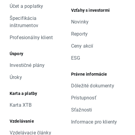
Účet a poplatky
Vzťahy s investormi
Špecifikácia
Novinky
inštrumentov
Reporty
Profesionálny klient
Ceny akcií
Úspory
ESG
Investičné plány
Právne informácie
Úroky
Dôležité dokumenty
Karta a platby
Prístupnosť
Karta XTB
Sťažnosti
Vzdelávanie
Informace pro klienty
Vzdelávacie články