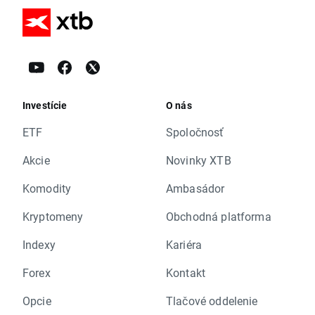
Investície
O nás
ETF
Spoločnosť
Akcie
Novinky XTB
Komodity
Ambasádor
Kryptomeny
Obchodná platforma
Indexy
Kariéra
Forex
Kontakt
Opcie
Tlačové oddelenie