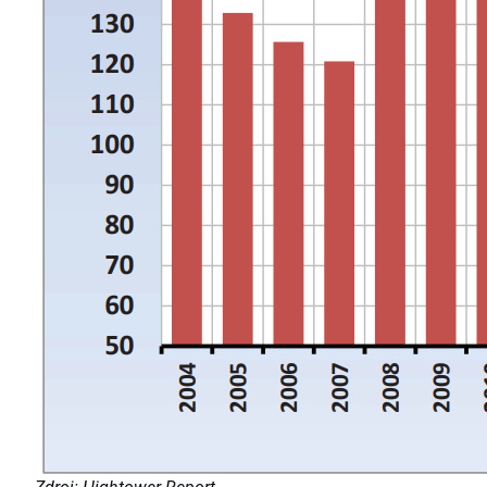
Zdroj: Hightower Report