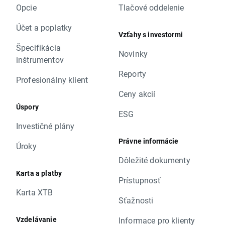
Opcie
Tlačové oddelenie
Účet a poplatky
Vzťahy s investormi
Špecifikácia
Novinky
inštrumentov
Reporty
Profesionálny klient
Ceny akcií
Úspory
ESG
Investičné plány
Právne informácie
Úroky
Dôležité dokumenty
Karta a platby
Prístupnosť
Karta XTB
Sťažnosti
Vzdelávanie
Informace pro klienty