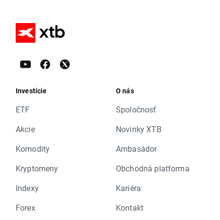
Investície
O nás
ETF
Spoločnosť
Akcie
Novinky XTB
Komodity
Ambasádor
Kryptomeny
Obchodná platforma
Indexy
Kariéra
Forex
Kontakt