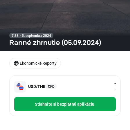
7:38 · 5. septembra 2024
Ranné zhrnutie (05.09.2024)
Ekonomické Reporty
-
USD/THB
CFD
-
Stiahnite si bezplatnú aplikáciu