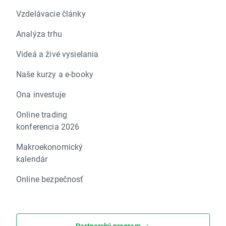
Vzdelávacie články
Analýza trhu
Videá a živé vysielania
Naše kurzy a e-booky
Ona investuje
Online trading
konferencia 2026
Makroekonomický
kalendár
Online bezpečnosť
Partnerský program