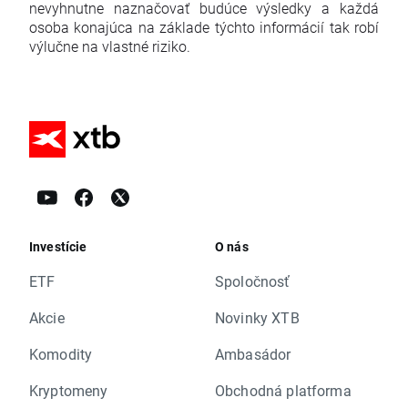
nevyhnutne naznačovať budúce výsledky a každá
osoba konajúca na základe týchto informácií tak robí
výlučne na vlastné riziko.
Investície
O nás
ETF
Spoločnosť
Akcie
Novinky XTB
Komodity
Ambasádor
Kryptomeny
Obchodná platforma