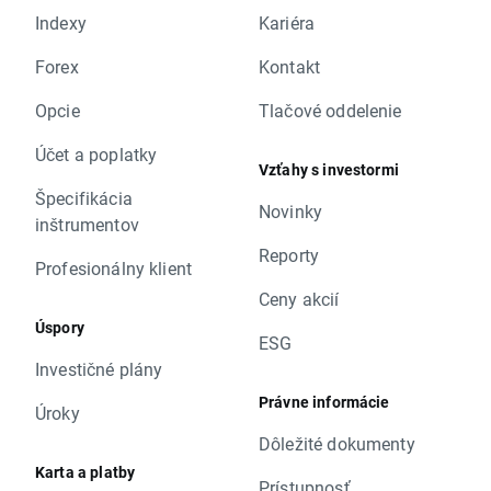
Indexy
Kariéra
Forex
Kontakt
Opcie
Tlačové oddelenie
Účet a poplatky
Vzťahy s investormi
Špecifikácia
Novinky
inštrumentov
Reporty
Profesionálny klient
Ceny akcií
Úspory
ESG
Investičné plány
Právne informácie
Úroky
Dôležité dokumenty
Karta a platby
Prístupnosť