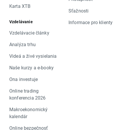
Karta XTB
Sťažnosti
Vzdelávanie
Informace pro klienty
Vzdelávacie články
Analýza trhu
Videá a živé vysielania
Naše kurzy a e-booky
Ona investuje
Online trading
konferencia 2026
Makroekonomický
kalendár
Online bezpečnosť