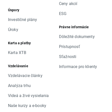
Ceny akcií
Úspory
ESG
Investičné plány
Právne informácie
Úroky
Dôležité dokumenty
Karta a platby
Prístupnosť
Karta XTB
Sťažnosti
Vzdelávanie
Informace pro klienty
Vzdelávacie články
Analýza trhu
Videá a živé vysielania
Naše kurzy a e-booky