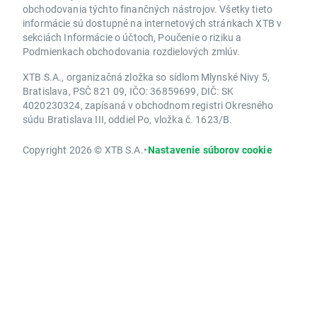
obchodovania týchto finančných nástrojov. Všetky tieto
informácie sú dostupné na internetových stránkach XTB v
sekciách Informácie o účtoch, Poučenie o riziku a
Podmienkach obchodovania rozdielových zmlúv.
XTB S.A., organizačná zložka so sídlom Mlynské Nivy 5,
Bratislava, PSČ 821 09, IČO: 36859699, DIČ: SK
4020230324, zapísaná v obchodnom registri Okresného
súdu Bratislava III, oddiel Po, vložka č. 1623/B.
Copyright 2026 © XTB S.A.
•
Nastavenie súborov cookie