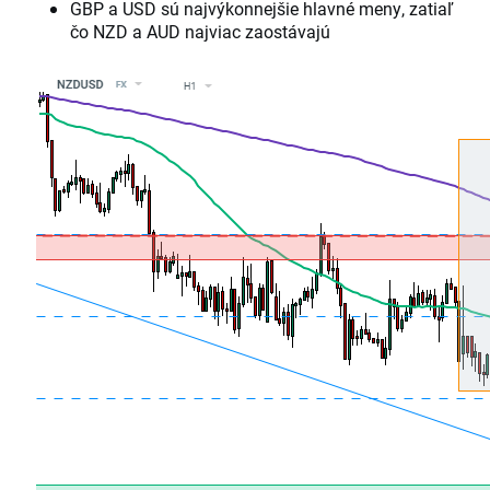
GBP a USD sú najvýkonnejšie hlavné meny, zatiaľ
čo NZD a AUD najviac zaostávajú