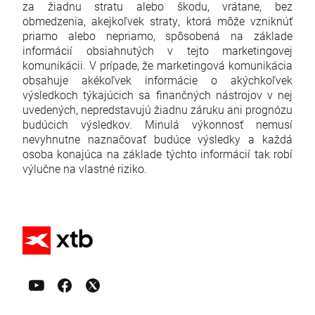
za žiadnu stratu alebo škodu, vrátane, bez
obmedzenia, akejkoľvek straty, ktorá môže vzniknúť
priamo alebo nepriamo, spôsobená na základe
informácií obsiahnutých v tejto marketingovej
komunikácii. V prípade, že marketingová komunikácia
obsahuje akékoľvek informácie o akýchkoľvek
výsledkoch týkajúcich sa finančných nástrojov v nej
uvedených, nepredstavujú žiadnu záruku ani prognózu
budúcich výsledkov. Minulá výkonnosť nemusí
nevyhnutne naznačovať budúce výsledky a každá
osoba konajúca na základe týchto informácií tak robí
výlučne na vlastné riziko.