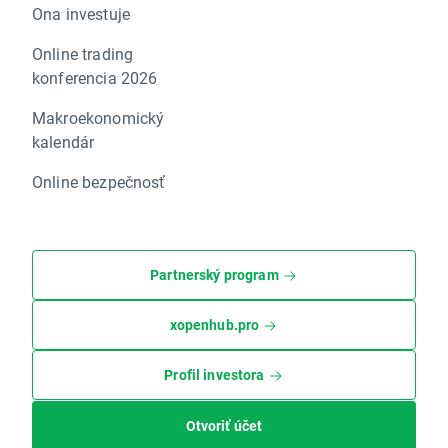
Ona investuje
Online trading
konferencia 2026
Makroekonomický
kalendár
Online bezpečnosť
Partnerský program
xopenhub.pro
Profil investora
Otvoriť účet