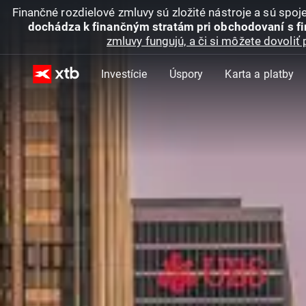
Finančné rozdielové zmluvy sú zložité nástroje a sú spo
dochádza k finančným stratám pri obchodovaní s f
zmluvy fungujú, a či si môžete dovoliť 
Investície
Úspory
Karta a platby