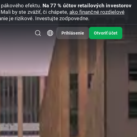
u pákového efektu.
Na 77 % účtov retailových investorov
Mali by ste zvážiť, či chápete,
ako finančné rozdielové
nie je rizikové. Investujte zodpovedne.
Prihlásenie
Otvoriť účet