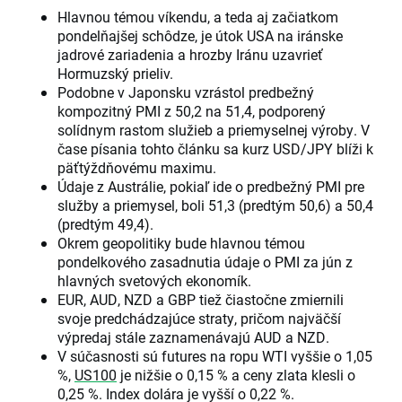
Hlavnou témou víkendu, a teda aj začiatkom
pondelňajšej schôdze, je útok USA na iránske
jadrové zariadenia a hrozby Iránu uzavrieť
Hormuzský prieliv.
Podobne v Japonsku vzrástol predbežný
kompozitný PMI z 50,2 na 51,4, podporený
solídnym rastom služieb a priemyselnej výroby. V
čase písania tohto článku sa kurz USD/JPY blíži k
päťtýždňovému maximu.
Údaje z Austrálie, pokiaľ ide o predbežný PMI pre
služby a priemysel, boli 51,3 (predtým 50,6) a 50,4
(predtým 49,4).
Okrem geopolitiky bude hlavnou témou
pondelkového zasadnutia údaje o PMI za jún z
hlavných svetových ekonomík.
EUR, AUD, NZD a GBP tiež čiastočne zmiernili
svoje predchádzajúce straty, pričom najväčší
výpredaj stále zaznamenávajú AUD a NZD.
V súčasnosti sú futures na ropu WTI vyššie o 1,05
%,
US100
je nižšie o 0,15 % a ceny zlata klesli o
0,25 %. Index dolára je vyšší o 0,22 %.