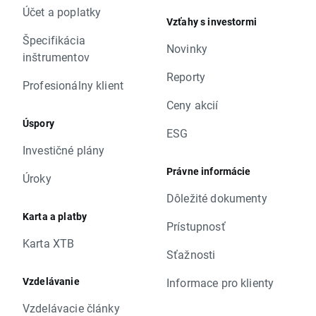
Účet a poplatky
Vzťahy s investormi
Špecifikácia
Novinky
inštrumentov
Reporty
Profesionálny klient
Ceny akcií
Úspory
ESG
Investičné plány
Právne informácie
Úroky
Dôležité dokumenty
Karta a platby
Prístupnosť
Karta XTB
Sťažnosti
Vzdelávanie
Informace pro klienty
Vzdelávacie články