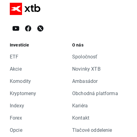
Investície
O nás
ETF
Spoločnosť
Akcie
Novinky XTB
Komodity
Ambasádor
Kryptomeny
Obchodná platforma
Indexy
Kariéra
Forex
Kontakt
Opcie
Tlačové oddelenie