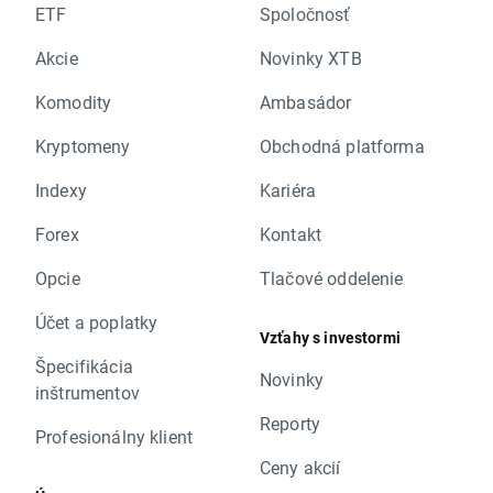
ETF
Spoločnosť
Akcie
Novinky XTB
Komodity
Ambasádor
Kryptomeny
Obchodná platforma
Indexy
Kariéra
Forex
Kontakt
Opcie
Tlačové oddelenie
Účet a poplatky
Vzťahy s investormi
Špecifikácia
Novinky
inštrumentov
Reporty
Profesionálny klient
Ceny akcií