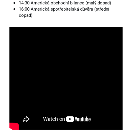
14:30 Americká obchodní bilance (malý dopad)
16:00 Americká spotřebitelská důvěra (střední
dopad)