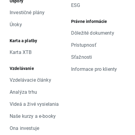
Úspory
ESG
Investičné plány
Právne informácie
Úroky
Dôležité dokumenty
Karta a platby
Prístupnosť
Karta XTB
Sťažnosti
Vzdelávanie
Informace pro klienty
Vzdelávacie články
Analýza trhu
Videá a živé vysielania
Naše kurzy a e-booky
Ona investuje