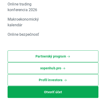
Online trading
konferencia 2026
Makroekonomický
kalendár
Online bezpečnosť
Partnerský program
xopenhub.pro
Profil investora
Otvoriť účet