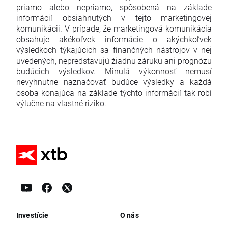
priamo alebo nepriamo, spôsobená na základe
informácií obsiahnutých v tejto marketingovej
komunikácii. V prípade, že marketingová komunikácia
obsahuje akékoľvek informácie o akýchkoľvek
výsledkoch týkajúcich sa finančných nástrojov v nej
uvedených, nepredstavujú žiadnu záruku ani prognózu
budúcich výsledkov. Minulá výkonnosť nemusí
nevyhnutne naznačovať budúce výsledky a každá
osoba konajúca na základe týchto informácií tak robí
výlučne na vlastné riziko.
Investície
O nás