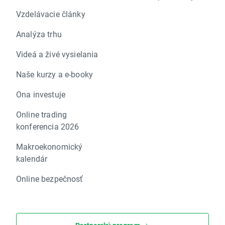
Vzdelávacie články
Analýza trhu
Videá a živé vysielania
Naše kurzy a e-booky
Ona investuje
Online trading
konferencia 2026
Makroekonomický
kalendár
Online bezpečnosť