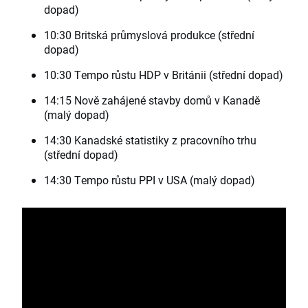
dopad)
10:30 Britská průmyslová produkce (střední
dopad)
10:30 Tempo růstu HDP v Británii (střední dopad)
14:15 Nově zahájené stavby domů v Kanadě
(malý dopad)
14:30 Kanadské statistiky z pracovního trhu
(střední dopad)
14:30 Tempo růstu PPI v USA (malý dopad)