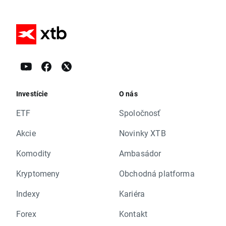
Investície
O nás
ETF
Spoločnosť
Akcie
Novinky XTB
Komodity
Ambasádor
Kryptomeny
Obchodná platforma
Indexy
Kariéra
Forex
Kontakt