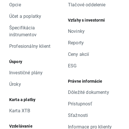
Opcie
Tlačové oddelenie
Účet a poplatky
Vzťahy s investormi
Špecifikácia
Novinky
inštrumentov
Reporty
Profesionálny klient
Ceny akcií
Úspory
ESG
Investičné plány
Právne informácie
Úroky
Dôležité dokumenty
Karta a platby
Prístupnosť
Karta XTB
Sťažnosti
Vzdelávanie
Informace pro klienty