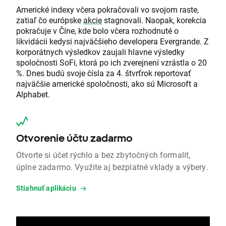
Americké indexy včera pokračovali vo svojom raste,
zatiaľ čo európske
akcie
stagnovali. Naopak, korekcia
pokračuje v Číne, kde bolo včera rozhodnuté o
likvidácii kedysi najväčšieho developera Evergrande. Z
korporátnych výsledkov zaujali hlavne výsledky
spoločnosti SoFi, ktorá po ich zverejnení vzrástla o 20
%. Dnes budú svoje čísla za 4. štvrťrok reportovať
najväčšie americké spoločnosti, ako sú Microsoft a
Alphabet.
Otvorenie účtu zadarmo
Otvorte si účet rýchlo a bez zbytočných formalít,
úplne zadarmo. Využite aj bezplatné vklady a výbery.
Stiahnuť aplikáciu