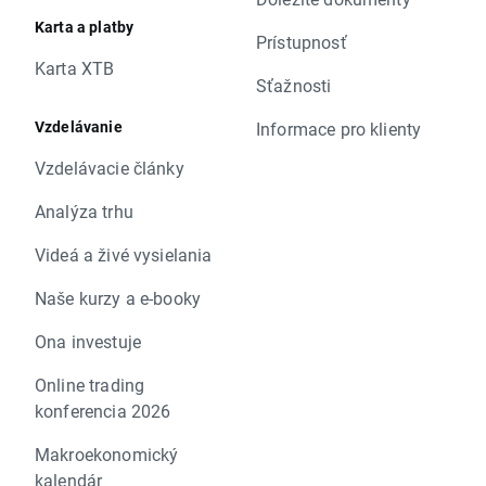
Karta a platby
Prístupnosť
Karta XTB
Sťažnosti
Vzdelávanie
Informace pro klienty
Vzdelávacie články
Analýza trhu
Videá a živé vysielania
Naše kurzy a e-booky
Ona investuje
Online trading
konferencia 2026
Makroekonomický
kalendár