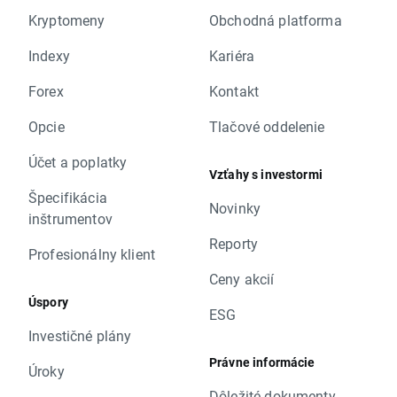
Kryptomeny
Obchodná platforma
Indexy
Kariéra
Forex
Kontakt
Opcie
Tlačové oddelenie
Účet a poplatky
Vzťahy s investormi
Špecifikácia
Novinky
inštrumentov
Reporty
Profesionálny klient
Ceny akcií
Úspory
ESG
Investičné plány
Právne informácie
Úroky
Dôležité dokumenty