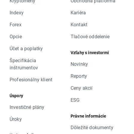
Kryptomeny
Obchodná platforma
Indexy
Kariéra
Forex
Kontakt
Opcie
Tlačové oddelenie
Účet a poplatky
Vzťahy s investormi
Špecifikácia
Novinky
inštrumentov
Reporty
Profesionálny klient
Ceny akcií
Úspory
ESG
Investičné plány
Právne informácie
Úroky
Dôležité dokumenty