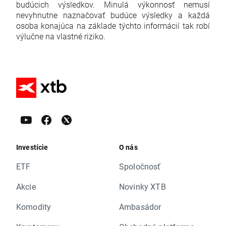
budúcich výsledkov. Minulá výkonnosť nemusí
nevyhnutne naznačovať budúce výsledky a každá
osoba konajúca na základe týchto informácií tak robí
výlučne na vlastné riziko.
Investície
O nás
ETF
Spoločnosť
Akcie
Novinky XTB
Komodity
Ambasádor