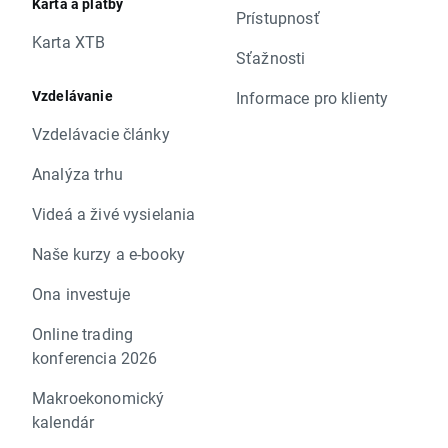
Karta a platby
Prístupnosť
Karta XTB
Sťažnosti
Vzdelávanie
Informace pro klienty
Vzdelávacie články
Analýza trhu
Videá a živé vysielania
Naše kurzy a e-booky
Ona investuje
Online trading
konferencia 2026
Makroekonomický
kalendár