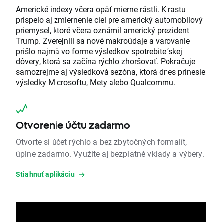
Americké indexy včera opäť mierne rástli. K rastu
prispelo aj zmiernenie ciel pre americký automobilový
priemysel, ktoré včera oznámil americký prezident
Trump. Zverejnili sa nové makroúdaje a varovanie
prišlo najmä vo forme výsledkov spotrebiteľskej
dôvery, ktorá sa začína rýchlo zhoršovať. Pokračuje
samozrejme aj výsledková sezóna, ktorá dnes prinesie
výsledky Microsoftu, Mety alebo Qualcommu.
Otvorenie účtu zadarmo
Otvorte si účet rýchlo a bez zbytočných formalít,
úplne zadarmo. Využite aj bezplatné vklady a výbery.
Stiahnuť aplikáciu