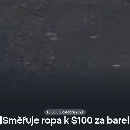
16:50 · 5. októbra 2021
🛢Směřuje ropa k $100 za barel