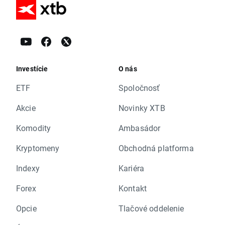
Investície
O nás
ETF
Spoločnosť
Akcie
Novinky XTB
Komodity
Ambasádor
Kryptomeny
Obchodná platforma
Indexy
Kariéra
Forex
Kontakt
Opcie
Tlačové oddelenie