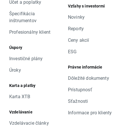
Účet a poplatky
Vzťahy s investormi
Špecifikácia
Novinky
inštrumentov
Reporty
Profesionálny klient
Ceny akcií
Úspory
ESG
Investičné plány
Právne informácie
Úroky
Dôležité dokumenty
Karta a platby
Prístupnosť
Karta XTB
Sťažnosti
Vzdelávanie
Informace pro klienty
Vzdelávacie články