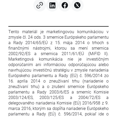
Tento materiál je marketingovou komunikáciou v
zmysle čl. 24 ods. 3 smernice Európskeho parlamentu
a Rady 2014/65/EÚ z 15. mája 2014 o trhoch s
finančnými nástrojmi, ktorou sa mení smernica
2002/92/ES a smernica 2011/61/EÚ (MiFID II).
Marketingová komunikácia nie je investičným
odporúčaním ani informáciou odporúčajúcou alebo
navrhujúcou investičnú stratégiu v zmysle nariadenia
Európskeho parlamentu a Rady (EÚ) č. 596/2014 zo
16. apríla 2014 o zneužívaní trhu (nariadenie o
zneužívaní trhu) a o zrušení smernice Európskeho
parlamentu a Rady 2003/6/ES a smerníc Komisie
2003/124/ES, 2003/125/ES a 2004/72/ES a
delegovaného nariadenia Komisie (EÚ) 2016/958 z 9.
marca 2016, ktorým sa dopĺňa nariadenie Európskeho
parlamentu a Rady (EÚ) č. 596/2014, pokiaľ ide o