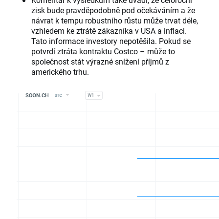
zisk bude pravděpodobně pod očekáváním a že
návrat k tempu robustního růstu může trvat déle,
vzhledem ke ztrátě zákazníka v USA a inflaci.
Tato informace investory nepotěšila. Pokud se
potvrdí ztráta kontraktu Costco – může to
společnost stát výrazné snížení příjmů z
amerického trhu.