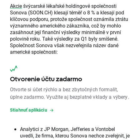
Akcie
švýcarské lékařské holdingové společnosti
Sonova (SOON.CH) klesají téměř o 8 % a klesají pod
klíčovou podporu, protože společnost oznámila ztrátu
významného amerického zákazníka, což by mohlo
zasáhnout její finanční výsledky minimálně v první
polovině roku. Také výsledky za Q1 byly smíšené.
Společnost Sonova však nezveřejnila název dané
americké společnosti:
Otvorenie účtu zadarmo
Otvorte si účet rýchlo a bez zbytočných formalít,
úplne zadarmo. Využite aj bezplatné vklady a výbery.
Stiahnuť aplikáciu
Analytici z JP Morgan, Jefferies a Vontobel
uvedli, že firma, kterou Sonova nechce zveřejnit, je