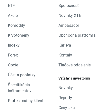
ETF
Spoločnosť
Akcie
Novinky XTB
Komodity
Ambasádor
Kryptomeny
Obchodná platforma
Indexy
Kariéra
Forex
Kontakt
Opcie
Tlačové oddelenie
Účet a poplatky
Vzťahy s investormi
Špecifikácia
Novinky
inštrumentov
Reporty
Profesionálny klient
Ceny akcií