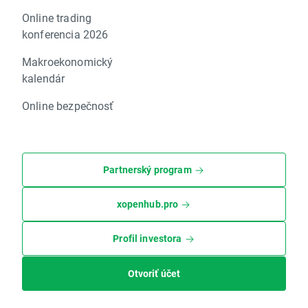
Online trading
konferencia 2026
Makroekonomický
kalendár
Online bezpečnosť
Partnerský program
xopenhub.pro
Profil investora
Otvoriť účet