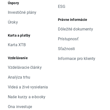
Úspory
ESG
Investičné plány
Právne informácie
Úroky
Dôležité dokumenty
Karta a platby
Prístupnosť
Karta XTB
Sťažnosti
Vzdelávanie
Informace pro klienty
Vzdelávacie články
Analýza trhu
Videá a živé vysielania
Naše kurzy a e-booky
Ona investuje