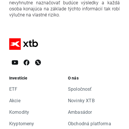
nevyhnutne naznačovať budúce výsledky a každá
osoba konajúca na základe týchto informácií tak robí
výlučne na vlastné riziko.
Investície
O nás
ETF
Spoločnosť
Akcie
Novinky XTB
Komodity
Ambasádor
Kryptomeny
Obchodná platforma