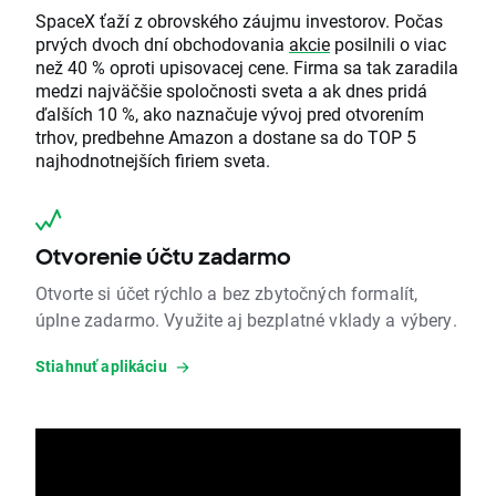
SpaceX ťaží z obrovského záujmu investorov. Počas
prvých dvoch dní obchodovania
akcie
posilnili o viac
než 40 % oproti upisovacej cene. Firma sa tak zaradila
medzi najväčšie spoločnosti sveta a ak dnes pridá
ďalších 10 %, ako naznačuje vývoj pred otvorením
trhov, predbehne Amazon a dostane sa do TOP 5
najhodnotnejších firiem sveta.
Otvorenie účtu zadarmo
Otvorte si účet rýchlo a bez zbytočných formalít,
úplne zadarmo. Využite aj bezplatné vklady a výbery.
Stiahnuť aplikáciu