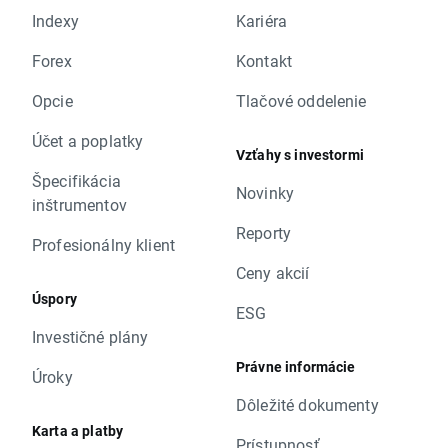
Indexy
Kariéra
Forex
Kontakt
Opcie
Tlačové oddelenie
Účet a poplatky
Vzťahy s investormi
Špecifikácia
Novinky
inštrumentov
Reporty
Profesionálny klient
Ceny akcií
Úspory
ESG
Investičné plány
Právne informácie
Úroky
Dôležité dokumenty
Karta a platby
Prístupnosť