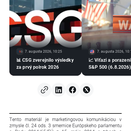
7. augusta 2026, 10:25
7. augusta 2026, 10:
📊 CSG zverejnilo výsledky
📈 Víťazi a porazení
za prvý polrok 2026
S&P 500 (6.8.2026)
Tento materiál je marketingovou komunikáciou v
zmysle čl. 24 ods. 3 smernice Európskeho parlamentu