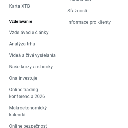
Karta XTB
Sťažnosti
Vzdelávanie
Informace pro klienty
Vzdelávacie články
Analýza trhu
Videá a živé vysielania
Naše kurzy a e-booky
Ona investuje
Online trading
konferencia 2026
Makroekonomický
kalendár
Online bezpečnosť