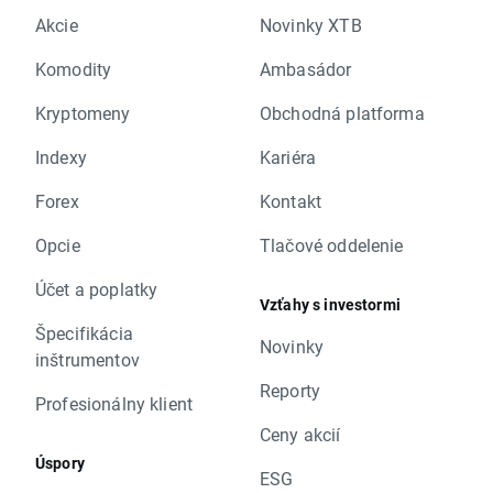
Akcie
Novinky XTB
Komodity
Ambasádor
Kryptomeny
Obchodná platforma
Indexy
Kariéra
Forex
Kontakt
Opcie
Tlačové oddelenie
Účet a poplatky
Vzťahy s investormi
Špecifikácia
Novinky
inštrumentov
Reporty
Profesionálny klient
Ceny akcií
Úspory
ESG