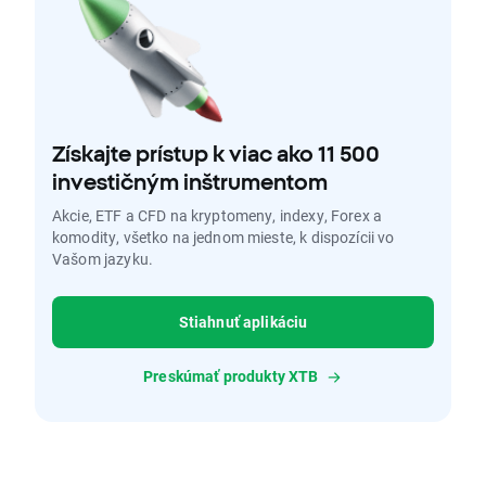
Získajte prístup k viac ako 11 500
investičným inštrumentom
Akcie, ETF a CFD na kryptomeny, indexy, Forex a
komodity, všetko na jednom mieste, k dispozícii vo
Vašom jazyku.
Stiahnuť aplikáciu
Preskúmať produkty XTB