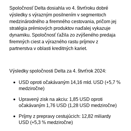
Spoločnosť Delta dosiahla vo 4. štvrťroku dobré
výsledky s výrazným posilnením v segmentoch
medzinárodného a firemného cestovania, pričom jej
stratégia prémiových produktov naďalej vykazuje
dynamiku. Spoločnosť ťažila zo zvýšeného predaja
firemných ciest a výrazného rastu príjmov z
partnerstva v oblasti kreditných kariet.
Výsledky spoločnosti Delta za 4. štvrťrok 2024:
USD oproti očakávaným 14,16 mld. USD (+5,7 %
medziročne)
Upravený zisk na akciu: 1,85 USD oproti
očakávaným 1,76 USD (1,28 USD medziročne)
Príjmy z prepravy cestujúcich: 12,82 miliardy
USD (+5,3 % medziročne)