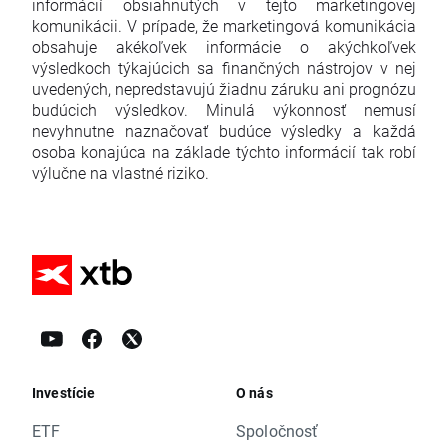
informácií obsiahnutých v tejto marketingovej
komunikácii. V prípade, že marketingová komunikácia
obsahuje akékoľvek informácie o akýchkoľvek
výsledkoch týkajúcich sa finančných nástrojov v nej
uvedených, nepredstavujú žiadnu záruku ani prognózu
budúcich výsledkov. Minulá výkonnosť nemusí
nevyhnutne naznačovať budúce výsledky a každá
osoba konajúca na základe týchto informácií tak robí
výlučne na vlastné riziko.
Investície
O nás
ETF
Spoločnosť