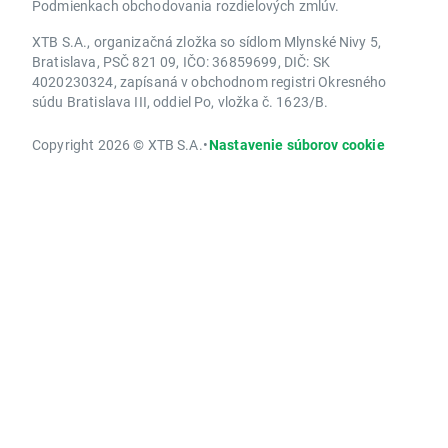
Podmienkach obchodovania rozdielových zmlúv.
XTB S.A., organizačná zložka so sídlom Mlynské Nivy 5,
Bratislava, PSČ 821 09, IČO: 36859699, DIČ: SK
4020230324, zapísaná v obchodnom registri Okresného
súdu Bratislava III, oddiel Po, vložka č. 1623/B.
Copyright 2026 © XTB S.A.
•
Nastavenie súborov cookie