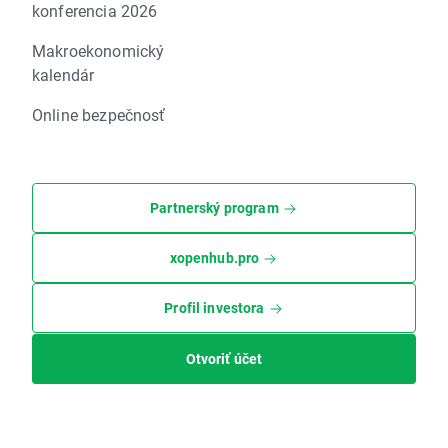
konferencia 2026
Makroekonomický
kalendár
Online bezpečnosť
Partnerský program
xopenhub.pro
Profil investora
Otvoriť účet