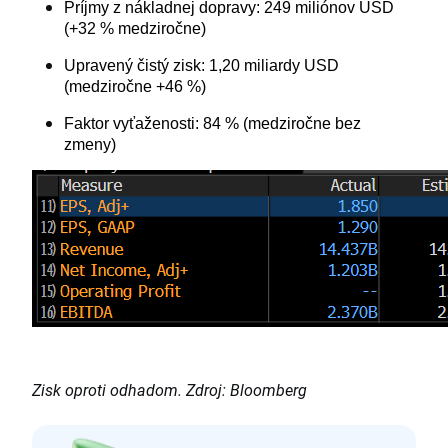
Príjmy z nákladnej dopravy: 249 miliónov USD
(+32 % medziročne)
Upravený čistý zisk: 1,20 miliardy USD
(medziročne +46 %)
Faktor vyťaženosti: 84 % (medziročne bez
zmeny)
Zisk oproti odhadom. Zdroj: Bloomberg