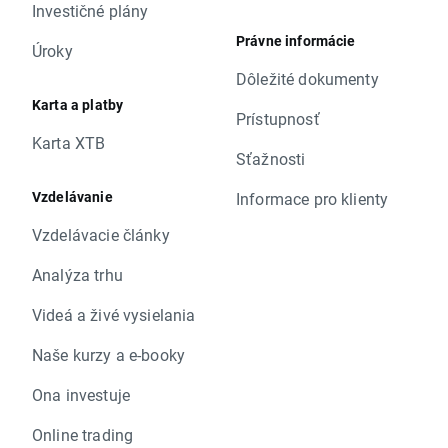
Investičné plány
Právne informácie
Úroky
Dôležité dokumenty
Karta a platby
Prístupnosť
Karta XTB
Sťažnosti
Vzdelávanie
Informace pro klienty
Vzdelávacie články
Analýza trhu
Videá a živé vysielania
Naše kurzy a e-booky
Ona investuje
Online trading