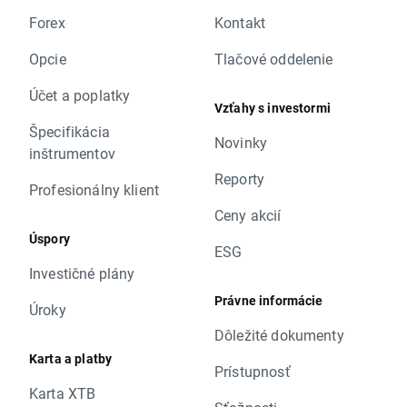
Forex
Kontakt
Opcie
Tlačové oddelenie
Účet a poplatky
Vzťahy s investormi
Špecifikácia
Novinky
inštrumentov
Reporty
Profesionálny klient
Ceny akcií
Úspory
ESG
Investičné plány
Právne informácie
Úroky
Dôležité dokumenty
Karta a platby
Prístupnosť
Karta XTB