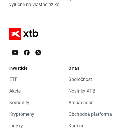
výlučne na vlastné riziko.
Investície
O nás
ETF
Spoločnosť
Akcie
Novinky XTB
Komodity
Ambasádor
Kryptomeny
Obchodná platforma
Indexy
Kariéra