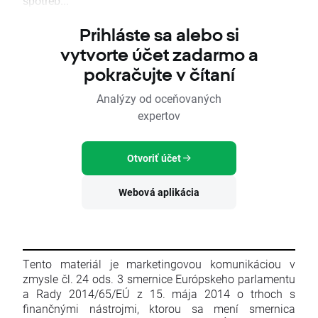
spotreb...
Prihláste sa alebo si
vytvorte účet zadarmo a
pokračujte v čítaní
Analýzy od oceňovaných
expertov
Otvoriť účet
Webová aplikácia
Tento materiál je marketingovou komunikáciou v
zmysle čl. 24 ods. 3 smernice Európskeho parlamentu
a Rady 2014/65/EÚ z 15. mája 2014 o trhoch s
finančnými nástrojmi, ktorou sa mení smernica