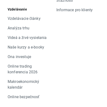
Sťažnosti
Vzdelávanie
Informace pro klienty
Vzdelávacie články
Analýza trhu
Videá a živé vysielania
Naše kurzy a e-booky
Ona investuje
Online trading
konferencia 2026
Makroekonomický
kalendár
Online bezpečnosť