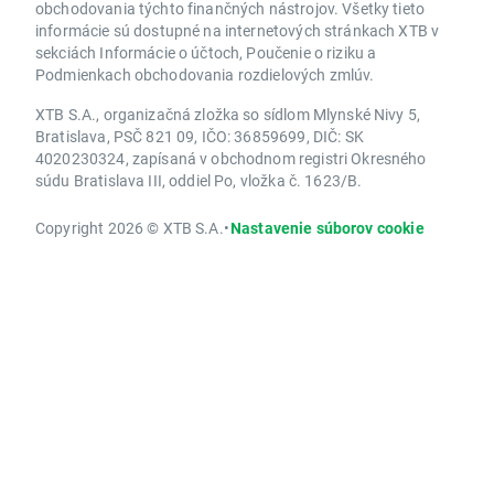
obchodovania týchto finančných nástrojov. Všetky tieto
informácie sú dostupné na internetových stránkach XTB v
sekciách Informácie o účtoch, Poučenie o riziku a
Podmienkach obchodovania rozdielových zmlúv.
XTB S.A., organizačná zložka so sídlom Mlynské Nivy 5,
Bratislava, PSČ 821 09, IČO: 36859699, DIČ: SK
4020230324, zapísaná v obchodnom registri Okresného
súdu Bratislava III, oddiel Po, vložka č. 1623/B.
Copyright 2026 © XTB S.A.
•
Nastavenie súborov cookie