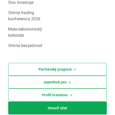
Ona investuje
Online trading
konferencia 2026
Makroekonomický
kalendár
Online bezpečnosť
Partnerský program
xopenhub.pro
Profil investora
Otvoriť účet