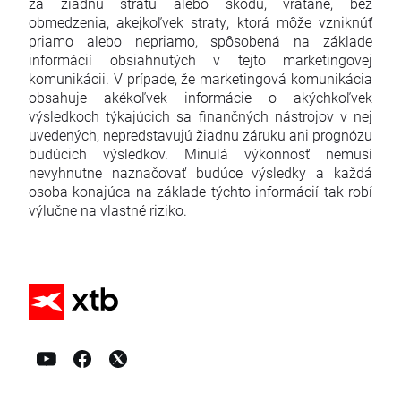
za žiadnu stratu alebo škodu, vrátane, bez
obmedzenia, akejkoľvek straty, ktorá môže vzniknúť
priamo alebo nepriamo, spôsobená na základe
informácií obsiahnutých v tejto marketingovej
komunikácii. V prípade, že marketingová komunikácia
obsahuje akékoľvek informácie o akýchkoľvek
výsledkoch týkajúcich sa finančných nástrojov v nej
uvedených, nepredstavujú žiadnu záruku ani prognózu
budúcich výsledkov. Minulá výkonnosť nemusí
nevyhnutne naznačovať budúce výsledky a každá
osoba konajúca na základe týchto informácií tak robí
výlučne na vlastné riziko.