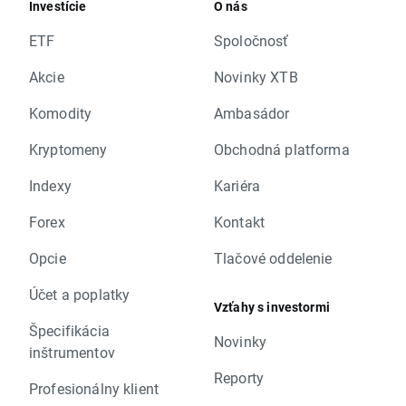
Investície
O nás
ETF
Spoločnosť
Akcie
Novinky XTB
Komodity
Ambasádor
Kryptomeny
Obchodná platforma
Indexy
Kariéra
Forex
Kontakt
Opcie
Tlačové oddelenie
Účet a poplatky
Vzťahy s investormi
Špecifikácia
Novinky
inštrumentov
Reporty
Profesionálny klient