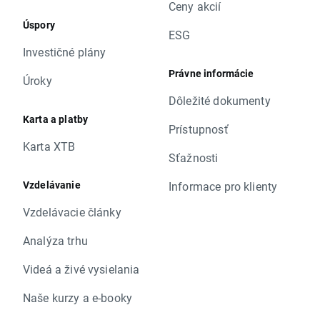
Ceny akcií
Úspory
ESG
Investičné plány
Právne informácie
Úroky
Dôležité dokumenty
Karta a platby
Prístupnosť
Karta XTB
Sťažnosti
Vzdelávanie
Informace pro klienty
Vzdelávacie články
Analýza trhu
Videá a živé vysielania
Naše kurzy a e-booky