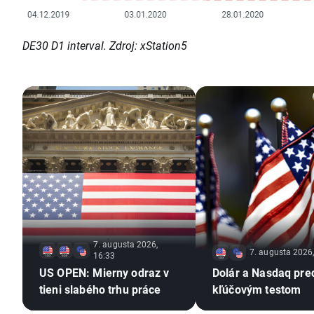
DE30 D1 interval. Zdroj: xStation5
7. augusta 2026,
7. augusta 2026
16:33
US OPEN: Mierny odraz v
Dolár a Nasdaq pre
tieni slabého trhu práce
kľúčovým testom