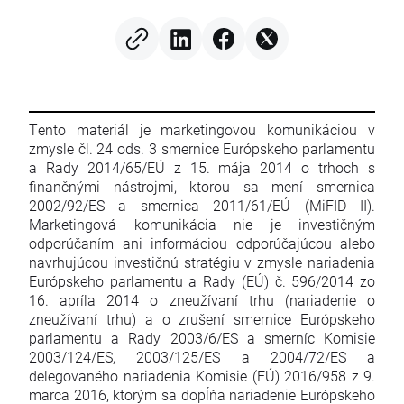
Tento materiál je marketingovou komunikáciou v
zmysle čl. 24 ods. 3 smernice Európskeho parlamentu
a Rady 2014/65/EÚ z 15. mája 2014 o trhoch s
finančnými nástrojmi, ktorou sa mení smernica
2002/92/ES a smernica 2011/61/EÚ (MiFID II).
Marketingová komunikácia nie je investičným
odporúčaním ani informáciou odporúčajúcou alebo
navrhujúcou investičnú stratégiu v zmysle nariadenia
Európskeho parlamentu a Rady (EÚ) č. 596/2014 zo
16. apríla 2014 o zneužívaní trhu (nariadenie o
zneužívaní trhu) a o zrušení smernice Európskeho
parlamentu a Rady 2003/6/ES a smerníc Komisie
2003/124/ES, 2003/125/ES a 2004/72/ES a
delegovaného nariadenia Komisie (EÚ) 2016/958 z 9.
marca 2016, ktorým sa dopĺňa nariadenie Európskeho