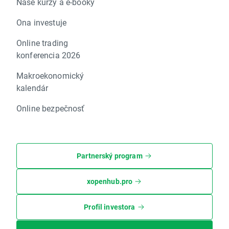
Naše kurzy a e-booky
Ona investuje
Online trading
konferencia 2026
Makroekonomický
kalendár
Online bezpečnosť
Partnerský program
xopenhub.pro
Profil investora