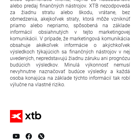
alebo predaj finančných nástrojov. XTB nezodpovedá
za žiadnu stratu alebo škodu, vrátane, bez
obmedzenia, akejkoľvek straty, ktorá môže vzniknúť
priamo alebo nepriamo, spôsobená na základe
informácií obsiahnutých v tejto marketingovej
komunikácii. V prípade, že marketingová komunikácia
obsahuje akékoľvek informácie o akýchkoľvek
výsledkoch týkajúcich sa finančných nástrojov v nej
uvedených, nepredstavujú žiadnu záruku ani prognózu
budúcich výsledkov. Minulá výkonnosť nemusí
nevyhnutne naznačovať budúce výsledky a každá
osoba konajúca na základe týchto informácií tak robí
výlučne na vlastné riziko.