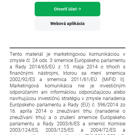
Otvoriť účet
Webová aplikácia
Tento materiál je marketingovou komunikáciou v
zmysle čl. 24 ods. 3 smernice Európskeho parlamentu
a Rady 2014/65/EÚ z 15. mája 2014 o trhoch s
finančnými nástrojmi, ktorou sa mení smernica
2002/92/ES a smernica 2011/61/EÚ (MiFID II).
Marketingová komunikácia nie je investičným
odporúčaním ani informáciou odporúčajúcou alebo
navrhujúcou investičnú stratégiu v zmysle nariadenia
Európskeho parlamentu a Rady (EÚ) č. 596/2014 zo
16. apríla 2014 o zneužívaní trhu (nariadenie o
zneužívaní trhu) a o zrušení smernice Európskeho
parlamentu a Rady 2003/6/ES a smerníc Komisie
2003/124/ES, 2003/125/ES a 2004/72/ES a