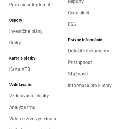
Reporty
Profesionálny klient
Ceny akcií
Úspory
ESG
Investičné plány
Právne informácie
Úroky
Dôležité dokumenty
Karta a platby
Prístupnosť
Karta XTB
Sťažnosti
Vzdelávanie
Informace pro klienty
Vzdelávacie články
Analýza trhu
Videá a živé vysielania