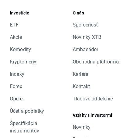
Investície
O nás
ETF
Spoločnosť
Akcie
Novinky XTB
Komodity
Ambasádor
Kryptomeny
Obchodná platforma
Indexy
Kariéra
Forex
Kontakt
Opcie
Tlačové oddelenie
Účet a poplatky
Vzťahy s investormi
Špecifikácia
Novinky
inštrumentov