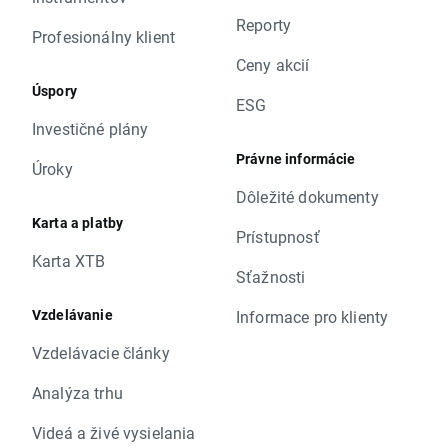
Reporty
Profesionálny klient
Ceny akcií
Úspory
ESG
Investičné plány
Právne informácie
Úroky
Dôležité dokumenty
Karta a platby
Prístupnosť
Karta XTB
Sťažnosti
Vzdelávanie
Informace pro klienty
Vzdelávacie články
Analýza trhu
Videá a živé vysielania