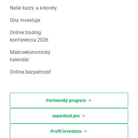
Naše kurzy a e-booky
Ona investuje
Online trading
konferencia 2026
Makroekonomický
kalendár
Online bezpečnosť
Partnerský program
xopenhub.pro
Profil investora