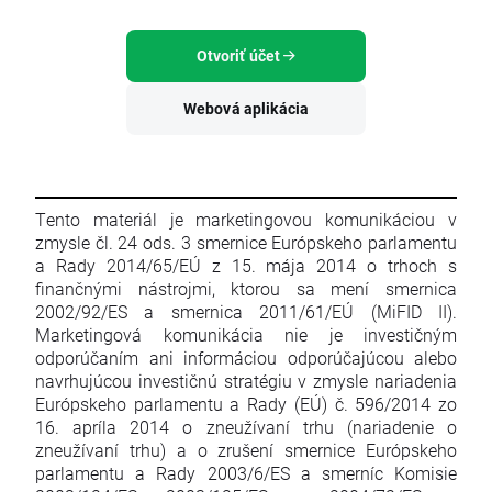
Otvoriť účet
Webová aplikácia
Tento materiál je marketingovou komunikáciou v
zmysle čl. 24 ods. 3 smernice Európskeho parlamentu
a Rady 2014/65/EÚ z 15. mája 2014 o trhoch s
finančnými nástrojmi, ktorou sa mení smernica
2002/92/ES a smernica 2011/61/EÚ (MiFID II).
Marketingová komunikácia nie je investičným
odporúčaním ani informáciou odporúčajúcou alebo
navrhujúcou investičnú stratégiu v zmysle nariadenia
Európskeho parlamentu a Rady (EÚ) č. 596/2014 zo
16. apríla 2014 o zneužívaní trhu (nariadenie o
zneužívaní trhu) a o zrušení smernice Európskeho
parlamentu a Rady 2003/6/ES a smerníc Komisie