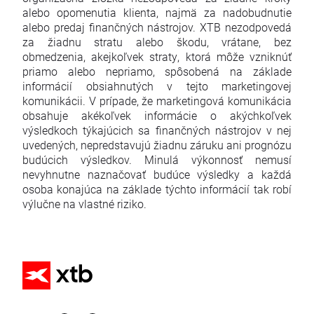
alebo opomenutia klienta, najmä za nadobudnutie
alebo predaj finančných nástrojov. XTB nezodpovedá
za žiadnu stratu alebo škodu, vrátane, bez
obmedzenia, akejkoľvek straty, ktorá môže vzniknúť
priamo alebo nepriamo, spôsobená na základe
informácií obsiahnutých v tejto marketingovej
komunikácii. V prípade, že marketingová komunikácia
obsahuje akékoľvek informácie o akýchkoľvek
výsledkoch týkajúcich sa finančných nástrojov v nej
uvedených, nepredstavujú žiadnu záruku ani prognózu
budúcich výsledkov. Minulá výkonnosť nemusí
nevyhnutne naznačovať budúce výsledky a každá
osoba konajúca na základe týchto informácií tak robí
výlučne na vlastné riziko.