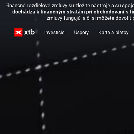
Finančné rozdielové zmluvy sú zložité nástroje a sú spo
dochádza k finančným stratám pri obchodovaní s f
zmluvy fungujú, a či si môžete dovoliť 
Investície
Úspory
Karta a platby