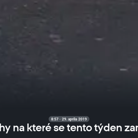
8:57 · 29. apríla 2019
trhy na které se tento týden za