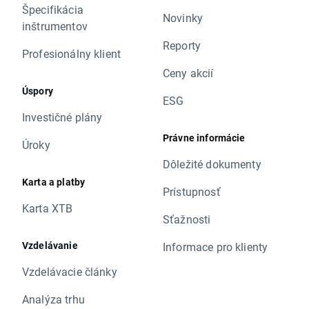
Špecifikácia
Novinky
inštrumentov
Reporty
Profesionálny klient
Ceny akcií
Úspory
ESG
Investičné plány
Právne informácie
Úroky
Dôležité dokumenty
Karta a platby
Prístupnosť
Karta XTB
Sťažnosti
Vzdelávanie
Informace pro klienty
Vzdelávacie články
Analýza trhu