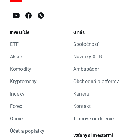
Investície
O nás
ETF
Spoločnosť
Akcie
Novinky XTB
Komodity
Ambasádor
Kryptomeny
Obchodná platforma
Indexy
Kariéra
Forex
Kontakt
Opcie
Tlačové oddelenie
Účet a poplatky
Vzťahy s investormi