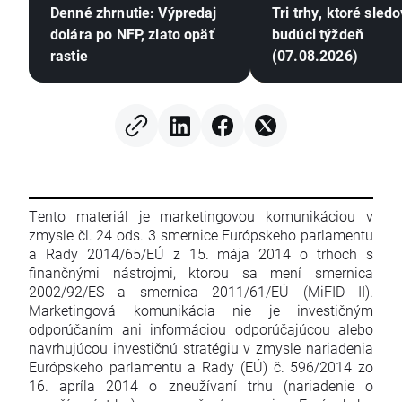
Denné zhrnutie: Výpredaj
Tri trhy, ktoré sled
dolára po NFP, zlato opäť
budúci týždeň
rastie
(07.08.2026)
Tento materiál je marketingovou komunikáciou v
zmysle čl. 24 ods. 3 smernice Európskeho parlamentu
a Rady 2014/65/EÚ z 15. mája 2014 o trhoch s
finančnými nástrojmi, ktorou sa mení smernica
2002/92/ES a smernica 2011/61/EÚ (MiFID II).
Marketingová komunikácia nie je investičným
odporúčaním ani informáciou odporúčajúcou alebo
navrhujúcou investičnú stratégiu v zmysle nariadenia
Európskeho parlamentu a Rady (EÚ) č. 596/2014 zo
16. apríla 2014 o zneužívaní trhu (nariadenie o