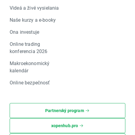
Videá a živé vysielania
Naše kurzy a e-booky
Ona investuje
Online trading
konferencia 2026
Makroekonomický
kalendár
Online bezpečnosť
Partnerský program
xopenhub.pro