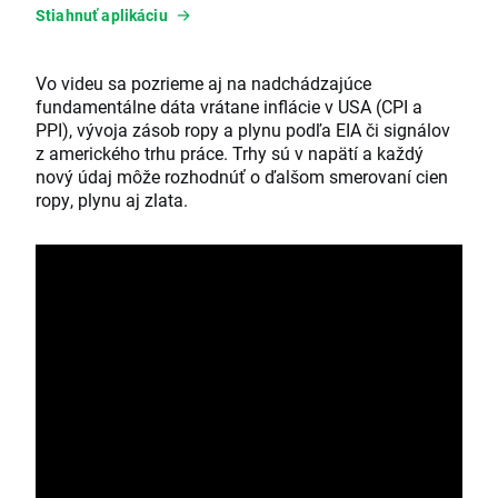
Stiahnuť aplikáciu
Vo videu sa pozrieme aj na nadchádzajúce
fundamentálne dáta vrátane inflácie v USA (CPI a
PPI), vývoja zásob ropy a plynu podľa EIA či signálov
z amerického trhu práce. Trhy sú v napätí a každý
nový údaj môže rozhodnúť o ďalšom smerovaní cien
ropy, plynu aj zlata.