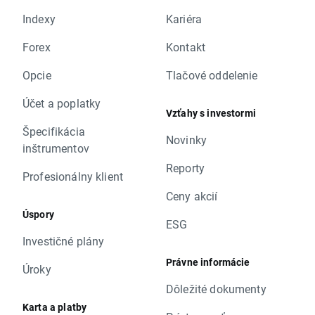
Indexy
Kariéra
Forex
Kontakt
Opcie
Tlačové oddelenie
Účet a poplatky
Vzťahy s investormi
Špecifikácia
Novinky
inštrumentov
Reporty
Profesionálny klient
Ceny akcií
Úspory
ESG
Investičné plány
Právne informácie
Úroky
Dôležité dokumenty
Karta a platby