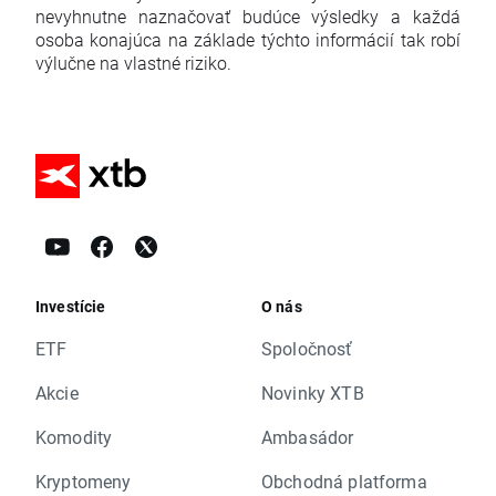
nevyhnutne naznačovať budúce výsledky a každá
osoba konajúca na základe týchto informácií tak robí
výlučne na vlastné riziko.
Investície
O nás
ETF
Spoločnosť
Akcie
Novinky XTB
Komodity
Ambasádor
Kryptomeny
Obchodná platforma