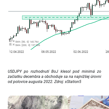
USDJPY po rozhodnutí BoJ klesol pod minimá zo
začiatku decembra a obchoduje sa na najnižšej úrovni
od polovice augusta 2022. Zdroj: xStation5