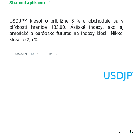
Stiahnuť aplikáciu
USDJPY klesol o približne 3 % a obchoduje sa v
blízkosti hranice 133,00. Ázijské indexy, ako aj
americké a európske futures na indexy klesli. Nikkei
klesol o 2,5 %.