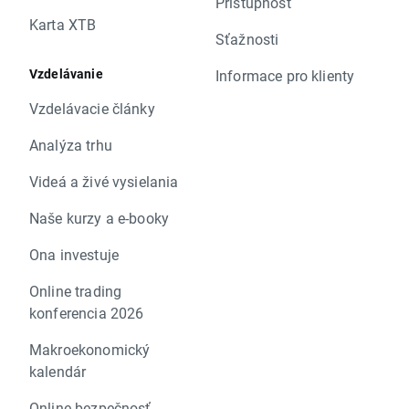
Prístupnosť
Karta XTB
Sťažnosti
Vzdelávanie
Informace pro klienty
Vzdelávacie články
Analýza trhu
Videá a živé vysielania
Naše kurzy a e-booky
Ona investuje
Online trading
konferencia 2026
Makroekonomický
kalendár
Online bezpečnosť