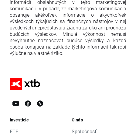
informácií obsiahnutých v tejto marketingovej
komunikácii. V prípade, že marketingová komunikácia
obsahuje akékoľvek informácie o akýchkoľvek
výsledkoch týkajúcich sa finančných nástrojov v nej
uvedených, nepredstavujú žiadnu záruku ani prognózu
budúcich výsledkov. Minulá výkonnosť nemusí
nevyhnutne naznačovať budúce výsledky a každá
osoba konajúca na základe týchto informácií tak robí
výlučne na vlastné riziko.
Investície
O nás
ETF
Spoločnosť