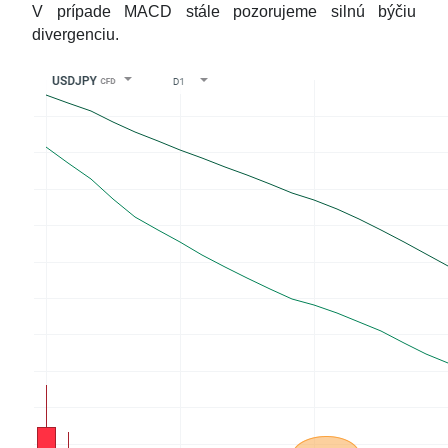
V prípade MACD stále pozorujeme silnú býčiu
divergenciu.