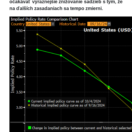
očakávať výraznejšie znižovanie sadzieb s tým, že
na ďalších zasadaniach sa tempo zmierni.