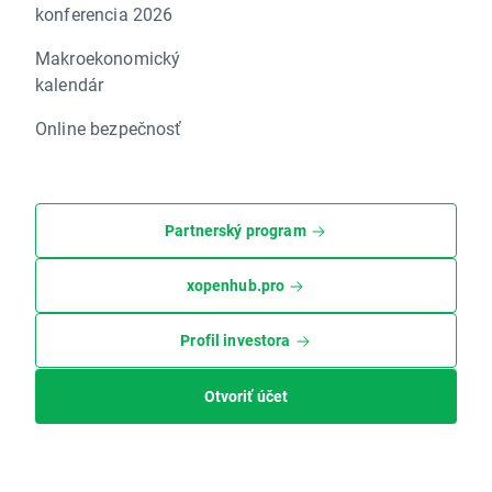
konferencia 2026
Makroekonomický
kalendár
Online bezpečnosť
Partnerský program
xopenhub.pro
Profil investora
Otvoriť účet