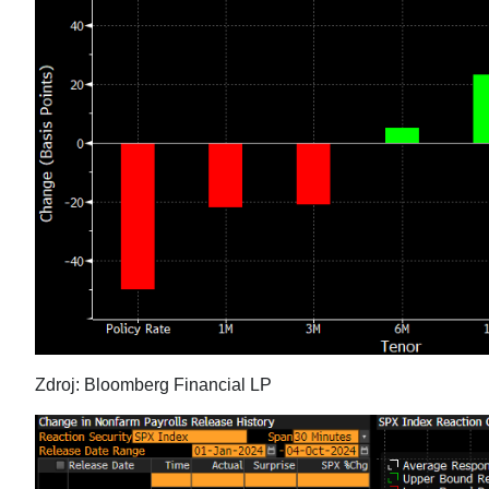
Zdroj: Bloomberg Financial LP