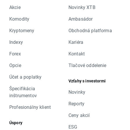
Akcie
Novinky XTB
Komodity
Ambasádor
Kryptomeny
Obchodná platforma
Indexy
Kariéra
Forex
Kontakt
Opcie
Tlačové oddelenie
Účet a poplatky
Vzťahy s investormi
Špecifikácia
Novinky
inštrumentov
Reporty
Profesionálny klient
Ceny akcií
Úspory
ESG