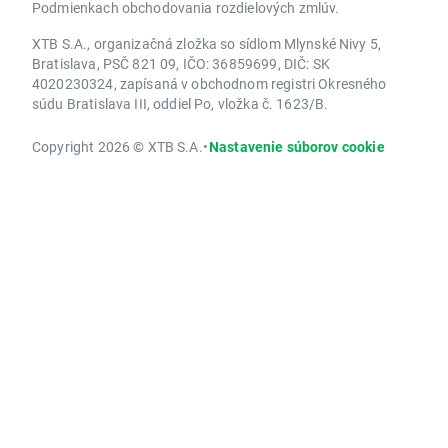
Podmienkach obchodovania rozdielových zmlúv.
XTB S.A., organizačná zložka so sídlom Mlynské Nivy 5,
Bratislava, PSČ 821 09, IČO: 36859699, DIČ: SK
4020230324, zapísaná v obchodnom registri Okresného
súdu Bratislava III, oddiel Po, vložka č. 1623/B.
Copyright 2026 © XTB S.A.
•
Nastavenie súborov cookie