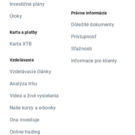
Investičné plány
Právne informácie
Úroky
Dôležité dokumenty
Karta a platby
Prístupnosť
Karta XTB
Sťažnosti
Vzdelávanie
Informace pro klienty
Vzdelávacie články
Analýza trhu
Videá a živé vysielania
Naše kurzy a e-booky
Ona investuje
Online trading