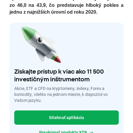
zo 46,0 na 43,9, čo predstavuje hlboký pokles a
jednu z najnižších úrovní od roku 2020.
Získajte prístup k viac ako 11 500
investičným inštrumentom
Akcie, ETF a CFD na kryptomeny, indexy, Forex a
komodity, všetko na jednom mieste, k dispozícii vo
Vašom jazyku.
Stiahnuť aplikáciu
Preskúmať produkty XTB