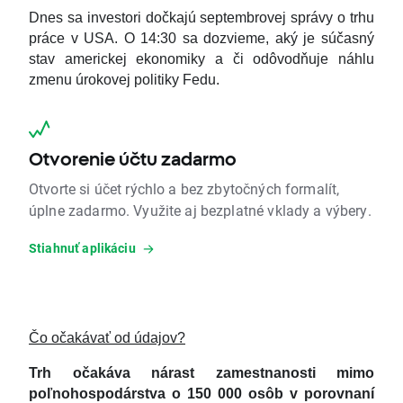
Dnes sa investori dočkajú septembrovej správy o trhu
práce v USA. O 14:30 sa dozvieme, aký je súčasný
stav americkej ekonomiky a či odôvodňuje náhlu
zmenu úrokovej politiky Fedu.
Otvorenie účtu zadarmo
Otvorte si účet rýchlo a bez zbytočných formalít,
úplne zadarmo. Využite aj bezplatné vklady a výbery.
Stiahnuť aplikáciu
Čo očakávať od údajov?
Trh očakáva nárast zamestnanosti mimo
poľnohospodárstva o 150 000 osôb v porovnaní