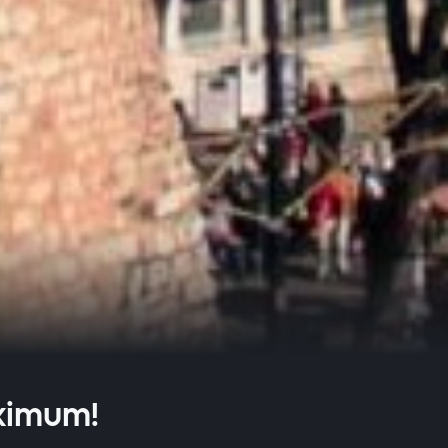
ximum!