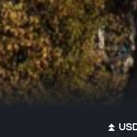
⏫ USD