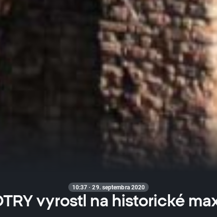
10:37 · 29. septembra 2020
TRY vyrostl na historické ma