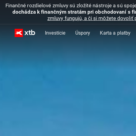
Finančné rozdielové zmluvy sú zložité nástroje a sú spo
dochádza k finančným stratám pri obchodovaní s f
zmluvy fungujú, a či si môžete dovoliť 
Investície
Úspory
Karta a platby