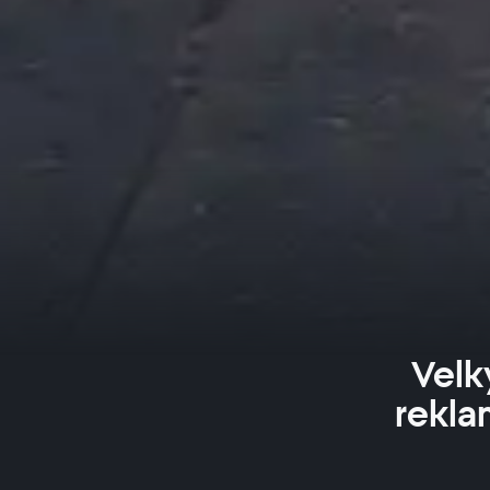
Velk
rekla