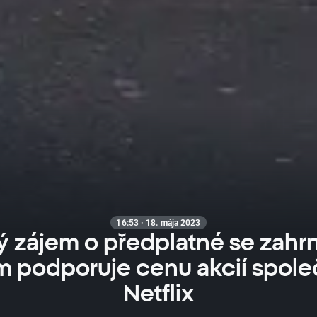
16:53 · 18. mája 2023
ý zájem o předplatné se zahr
m podporuje cenu akcií spole
Netflix