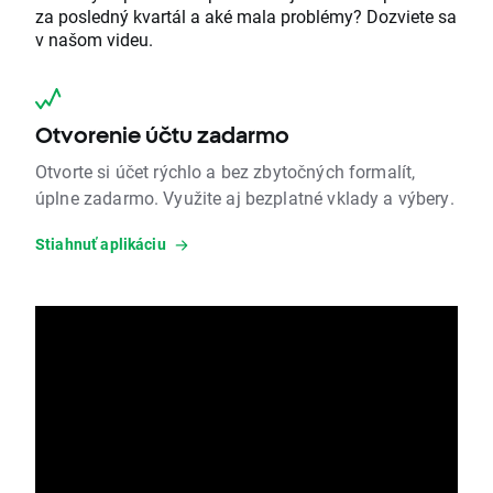
za posledný kvartál a aké mala problémy? Dozviete sa
v našom videu.
Otvorenie účtu zadarmo
Otvorte si účet rýchlo a bez zbytočných formalít,
úplne zadarmo. Využite aj bezplatné vklady a výbery.
Stiahnuť aplikáciu