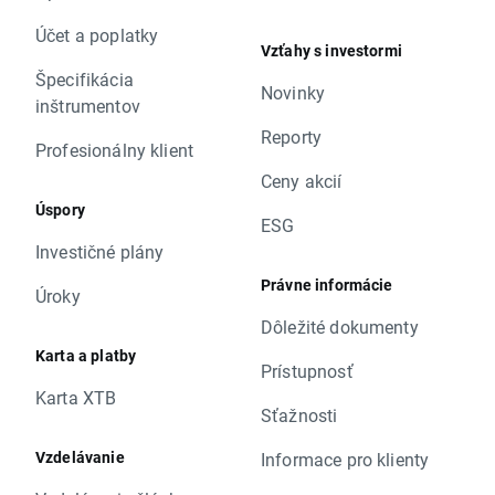
Účet a poplatky
Vzťahy s investormi
Špecifikácia
Novinky
inštrumentov
Reporty
Profesionálny klient
Ceny akcií
Úspory
ESG
Investičné plány
Právne informácie
Úroky
Dôležité dokumenty
Karta a platby
Prístupnosť
Karta XTB
Sťažnosti
Vzdelávanie
Informace pro klienty