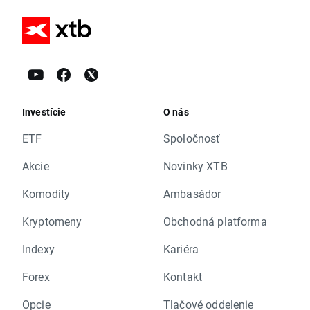
Investície
O nás
ETF
Spoločnosť
Akcie
Novinky XTB
Komodity
Ambasádor
Kryptomeny
Obchodná platforma
Indexy
Kariéra
Forex
Kontakt
Opcie
Tlačové oddelenie