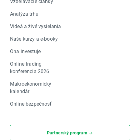
Vzdelávacie články
Analýza trhu
Videá a živé vysielania
Naše kurzy a e-booky
Ona investuje
Online trading
konferencia 2026
Makroekonomický
kalendár
Online bezpečnosť
Partnerský program