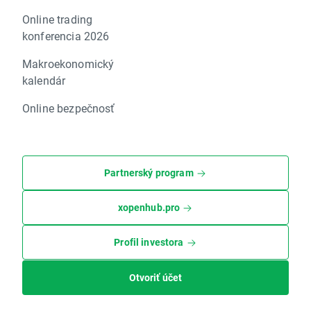
Online trading
konferencia 2026
Makroekonomický
kalendár
Online bezpečnosť
Partnerský program
xopenhub.pro
Profil investora
Otvoriť účet