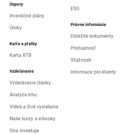
Úspory
ESG
Investičné plány
Právne informácie
Úroky
Dôležité dokumenty
Karta a platby
Prístupnosť
Karta XTB
Sťažnosti
Vzdelávanie
Informace pro klienty
Vzdelávacie články
Analýza trhu
Videá a živé vysielania
Naše kurzy a e-booky
Ona investuje