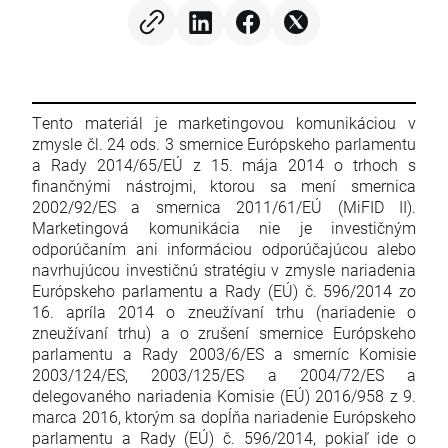
Tento materiál je marketingovou komunikáciou v
zmysle čl. 24 ods. 3 smernice Európskeho parlamentu
a Rady 2014/65/EÚ z 15. mája 2014 o trhoch s
finančnými nástrojmi, ktorou sa mení smernica
2002/92/ES a smernica 2011/61/EÚ (MiFID II).
Marketingová komunikácia nie je investičným
odporúčaním ani informáciou odporúčajúcou alebo
navrhujúcou investičnú stratégiu v zmysle nariadenia
Európskeho parlamentu a Rady (EÚ) č. 596/2014 zo
16. apríla 2014 o zneužívaní trhu (nariadenie o
zneužívaní trhu) a o zrušení smernice Európskeho
parlamentu a Rady 2003/6/ES a smerníc Komisie
2003/124/ES, 2003/125/ES a 2004/72/ES a
delegovaného nariadenia Komisie (EÚ) 2016/958 z 9.
marca 2016, ktorým sa dopĺňa nariadenie Európskeho
parlamentu a Rady (EÚ) č. 596/2014, pokiaľ ide o