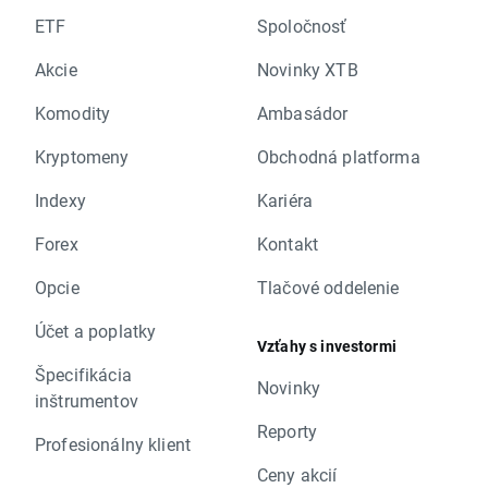
ETF
Spoločnosť
Akcie
Novinky XTB
Komodity
Ambasádor
Kryptomeny
Obchodná platforma
Indexy
Kariéra
Forex
Kontakt
Opcie
Tlačové oddelenie
Účet a poplatky
Vzťahy s investormi
Špecifikácia
Novinky
inštrumentov
Reporty
Profesionálny klient
Ceny akcií