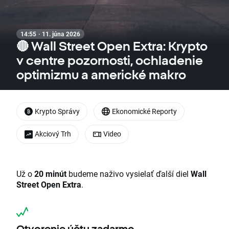
14:55 · 11. júna 2026
🔴 Wall Street Open Extra: Krypto
v centre pozornosti, ochladenie
optimizmu a americké makro
Krypto Správy
Ekonomické Reporty
Akciový Trh
Video
Už o
20 minút
budeme naživo vysielať ďalší diel
Wall
Street Open Extra
.
Otvorenie účtu zadarmo