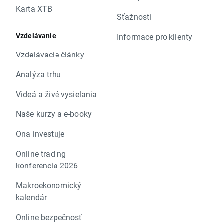
Karta XTB
Sťažnosti
Vzdelávanie
Informace pro klienty
Vzdelávacie články
Analýza trhu
Videá a živé vysielania
Naše kurzy a e-booky
Ona investuje
Online trading
konferencia 2026
Makroekonomický
kalendár
Online bezpečnosť