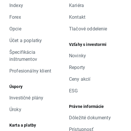
Indexy
Kariéra
Forex
Kontakt
Opcie
Tlačové oddelenie
Účet a poplatky
Vzťahy s investormi
Špecifikácia
Novinky
inštrumentov
Reporty
Profesionálny klient
Ceny akcií
Úspory
ESG
Investičné plány
Právne informácie
Úroky
Dôležité dokumenty
Karta a platby
Prístupnosť