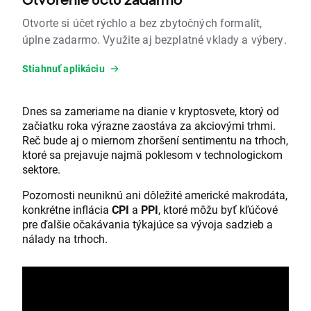
Otvorte si účet rýchlo a bez zbytočných formalít,
úplne zadarmo. Využite aj bezplatné vklady a výbery.
Stiahnuť aplikáciu
Dnes sa zameriame na dianie v kryptosvete, ktorý od
začiatku roka výrazne zaostáva za akciovými trhmi.
Reč bude aj o miernom zhoršení sentimentu na trhoch,
ktoré sa prejavuje najmä poklesom v technologickom
sektore.
Pozornosti neuniknú ani dôležité americké makrodáta,
konkrétne inflácia
CPI
a
PPI
, ktoré môžu byť kľúčové
pre ďalšie očakávania týkajúce sa vývoja sadzieb a
nálady na trhoch.