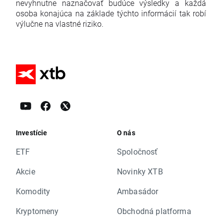
nevyhnutne naznačovať budúce výsledky a každá
osoba konajúca na základe týchto informácií tak robí
výlučne na vlastné riziko.
Investície
O nás
ETF
Spoločnosť
Akcie
Novinky XTB
Komodity
Ambasádor
Kryptomeny
Obchodná platforma