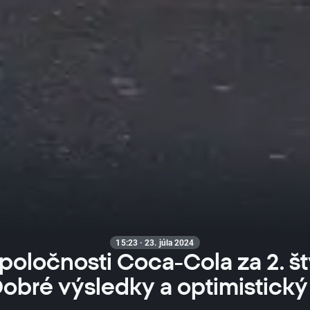
15:23 · 23. júla 2024
spoločnosti Coca-Cola za 2. št
Dobré výsledky a optimistický