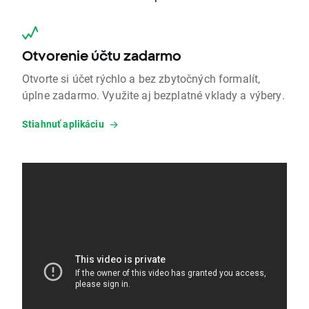
Otvorenie účtu zadarmo
Otvorte si účet rýchlo a bez zbytočných formalít,
úplne zadarmo. Využite aj bezplatné vklady a výbery.
Stiahnuť aplikáciu