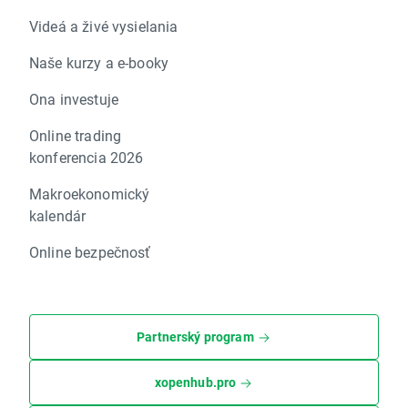
Videá a živé vysielania
Naše kurzy a e-booky
Ona investuje
Online trading
konferencia 2026
Makroekonomický
kalendár
Online bezpečnosť
Partnerský program
xopenhub.pro