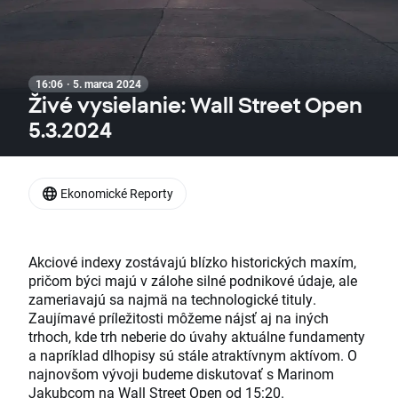
16:06 · 5. marca 2024
Živé vysielanie: Wall Street Open
5.3.2024
Ekonomické Reporty
Akciové indexy zostávajú blízko historických maxím,
pričom býci majú v zálohe silné podnikové údaje, ale
zameriavajú sa najmä na technologické tituly.
Zaujímavé príležitosti môžeme nájsť aj na iných
trhoch, kde trh neberie do úvahy aktuálne fundamenty
a napríklad dlhopisy sú stále atraktívnym aktívom. O
najnovšom vývoji budeme diskutovať s Marinom
Jakubcom na Wall Street Open od 15:20.