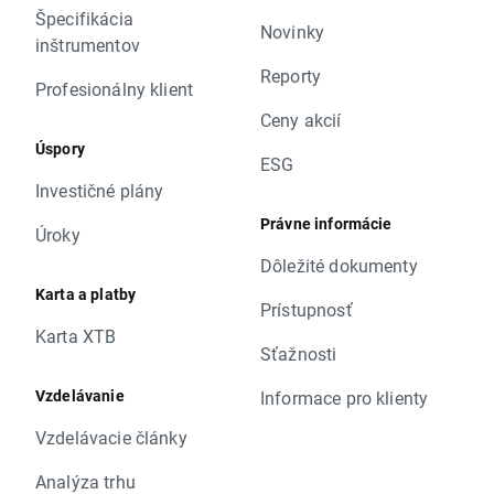
Špecifikácia
Novinky
inštrumentov
Reporty
Profesionálny klient
Ceny akcií
Úspory
ESG
Investičné plány
Právne informácie
Úroky
Dôležité dokumenty
Karta a platby
Prístupnosť
Karta XTB
Sťažnosti
Vzdelávanie
Informace pro klienty
Vzdelávacie články
Analýza trhu