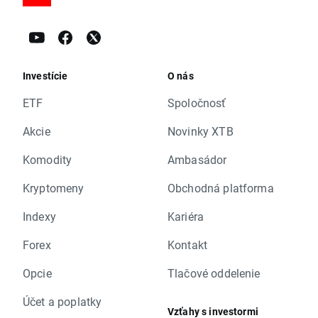
Investície
O nás
ETF
Spoločnosť
Akcie
Novinky XTB
Komodity
Ambasádor
Kryptomeny
Obchodná platforma
Indexy
Kariéra
Forex
Kontakt
Opcie
Tlačové oddelenie
Účet a poplatky
Vzťahy s investormi