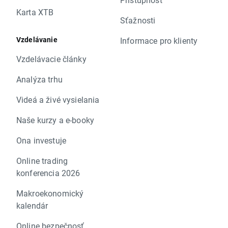
Karta XTB
Sťažnosti
Vzdelávanie
Informace pro klienty
Vzdelávacie články
Analýza trhu
Videá a živé vysielania
Naše kurzy a e-booky
Ona investuje
Online trading
konferencia 2026
Makroekonomický
kalendár
Online bezpečnosť