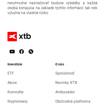
nevyhnutne naznačovať budúce výsledky a každá
osoba konajúca na základe týchto informácií tak robí
výlučne na vlastné riziko.
Investície
O nás
ETF
Spoločnosť
Akcie
Novinky XTB
Komodity
Ambasádor
Kryptomeny
Obchodná platforma