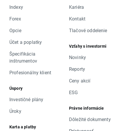
Indexy
Kariéra
Forex
Kontakt
Opcie
Tlačové oddelenie
Účet a poplatky
Vzťahy s investormi
Špecifikácia
Novinky
inštrumentov
Reporty
Profesionálny klient
Ceny akcií
Úspory
ESG
Investičné plány
Právne informácie
Úroky
Dôležité dokumenty
Karta a platby
Prístupnosť