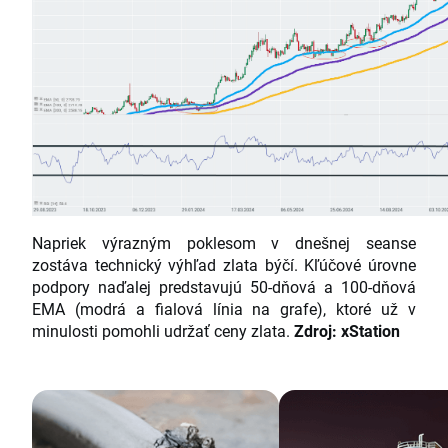
Napriek výrazným poklesom v dnešnej seanse
zostáva technický výhľad zlata býčí. Kľúčové úrovne
podpory naďalej predstavujú 50-dňová a 100-dňová
EMA (modrá a fialová línia na grafe), ktoré už v
minulosti pomohli udržať ceny zlata.
Zdroj: xStation