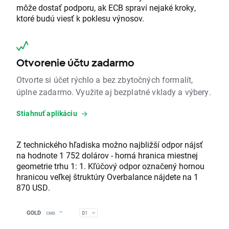
môže dostať podporu, ak ECB spraví nejaké kroky,
ktoré budú viesť k poklesu výnosov.
Otvorenie účtu zadarmo
Otvorte si účet rýchlo a bez zbytočných formalít,
úplne zadarmo. Využite aj bezplatné vklady a výbery.
Stiahnuť aplikáciu
Z technického hľadiska možno najbližší odpor nájsť
na hodnote 1 752 dolárov - horná hranica miestnej
geometrie trhu 1: 1. Kľúčový odpor označený hornou
hranicou veľkej štruktúry Overbalance nájdete na 1
870 USD.