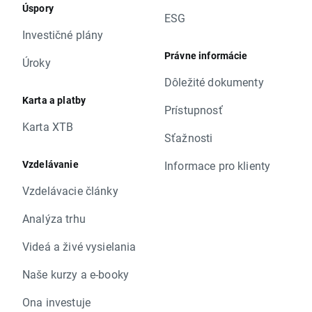
Úspory
ESG
Investičné plány
Právne informácie
Úroky
Dôležité dokumenty
Karta a platby
Prístupnosť
Karta XTB
Sťažnosti
Vzdelávanie
Informace pro klienty
Vzdelávacie články
Analýza trhu
Videá a živé vysielania
Naše kurzy a e-booky
Ona investuje