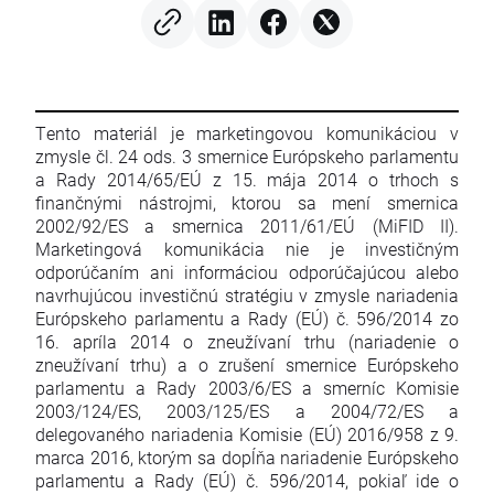
Tento materiál je marketingovou komunikáciou v
zmysle čl. 24 ods. 3 smernice Európskeho parlamentu
a Rady 2014/65/EÚ z 15. mája 2014 o trhoch s
finančnými nástrojmi, ktorou sa mení smernica
2002/92/ES a smernica 2011/61/EÚ (MiFID II).
Marketingová komunikácia nie je investičným
odporúčaním ani informáciou odporúčajúcou alebo
navrhujúcou investičnú stratégiu v zmysle nariadenia
Európskeho parlamentu a Rady (EÚ) č. 596/2014 zo
16. apríla 2014 o zneužívaní trhu (nariadenie o
zneužívaní trhu) a o zrušení smernice Európskeho
parlamentu a Rady 2003/6/ES a smerníc Komisie
2003/124/ES, 2003/125/ES a 2004/72/ES a
delegovaného nariadenia Komisie (EÚ) 2016/958 z 9.
marca 2016, ktorým sa dopĺňa nariadenie Európskeho
parlamentu a Rady (EÚ) č. 596/2014, pokiaľ ide o