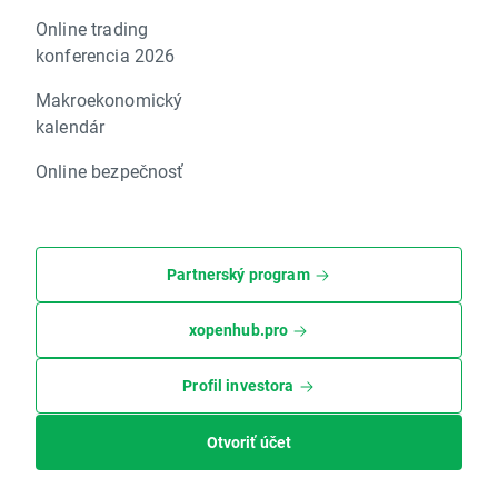
Online trading
konferencia 2026
Makroekonomický
kalendár
Online bezpečnosť
Partnerský program
xopenhub.pro
Profil investora
Otvoriť účet