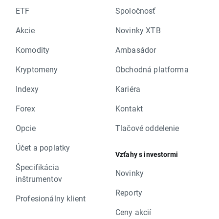
ETF
Spoločnosť
Akcie
Novinky XTB
Komodity
Ambasádor
Kryptomeny
Obchodná platforma
Indexy
Kariéra
Forex
Kontakt
Opcie
Tlačové oddelenie
Účet a poplatky
Vzťahy s investormi
Špecifikácia
Novinky
inštrumentov
Reporty
Profesionálny klient
Ceny akcií