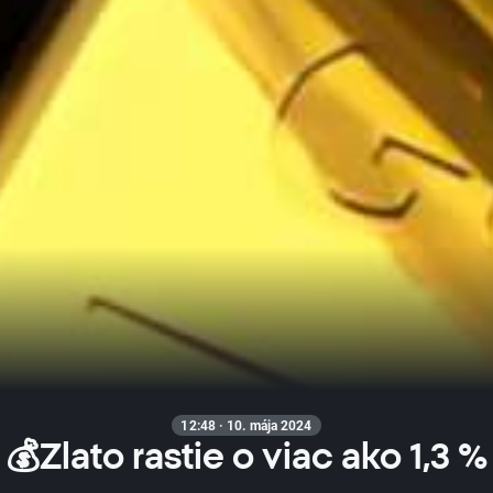
12:48 · 10. mája 2024
💰Zlato rastie o viac ako 1,3 %