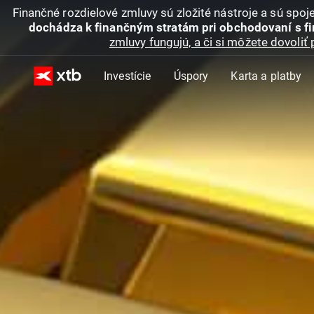
Finančné rozdielové zmluvy sú zložité nástroje a sú spo
dochádza k finančným stratám pri obchodovaní s f
zmluvy fungujú, a či si môžete dovoliť 
Investície
Úspory
Karta a platby