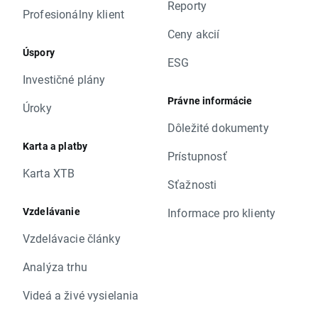
Reporty
Profesionálny klient
Ceny akcií
Úspory
ESG
Investičné plány
Právne informácie
Úroky
Dôležité dokumenty
Karta a platby
Prístupnosť
Karta XTB
Sťažnosti
Vzdelávanie
Informace pro klienty
Vzdelávacie články
Analýza trhu
Videá a živé vysielania