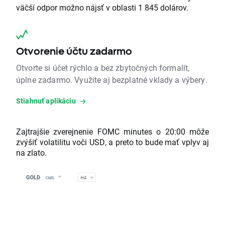
väčší odpor možno nájsť v oblasti 1 845 dolárov.
Otvorenie účtu zadarmo
Otvorte si účet rýchlo a bez zbytočných formalít,
úplne zadarmo. Využite aj bezplatné vklady a výbery.
Stiahnuť aplikáciu
Zajtrajšie zverejnenie FOMC minutes o 20:00 môže
zvýšiť volatilitu voči USD, a preto to bude mať vplyv aj
na zlato.