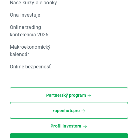
Naše kurzy a e-booky
Ona investuje
Online trading
konferencia 2026
Makroekonomický
kalendár
Online bezpečnosť
Partnerský program
xopenhub.pro
Profil investora