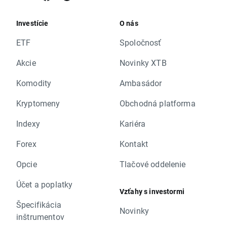
Investície
O nás
ETF
Spoločnosť
Akcie
Novinky XTB
Komodity
Ambasádor
Kryptomeny
Obchodná platforma
Indexy
Kariéra
Forex
Kontakt
Opcie
Tlačové oddelenie
Účet a poplatky
Vzťahy s investormi
Špecifikácia
Novinky
inštrumentov