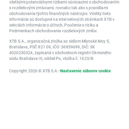
všetkými potenciálnymi rizikami súvisiacimi s obchodovaním
s rozdielovými zmluvami, rovnako tak ako s pravidlami
obchodovania týchto finančných nástrojov. Všetky tieto
informácie sú dostupné na internetových stránkach XTB v
sekciách Informácie o účtoch, Poučenie o riziku a
Podmienkach obchodovania rozdielových zmlúv.
XTB S.A., organizačná zložka so sídlom Mlynské Nivy 5,
Bratislava, PSČ 821 09, IČO: 36859699, DIČ: SK
4020230324, zapísaná v obchodnom registri Okresného
súdu Bratislava III, oddiel Po, vložka č. 1623/B.
Copyright 2026 © XTB S.A.
•
Nastavenie súborov cookie