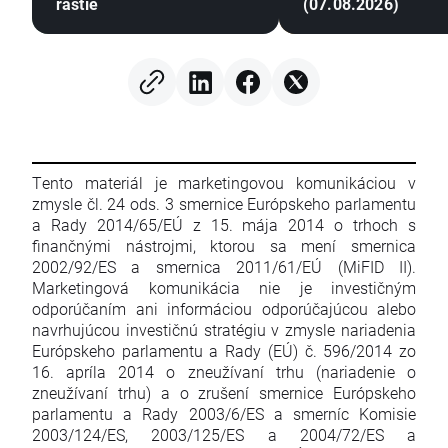
rastie
(07.08.2026)
Tento materiál je marketingovou komunikáciou v
zmysle čl. 24 ods. 3 smernice Európskeho parlamentu
a Rady 2014/65/EÚ z 15. mája 2014 o trhoch s
finančnými nástrojmi, ktorou sa mení smernica
2002/92/ES a smernica 2011/61/EÚ (MiFID II).
Marketingová komunikácia nie je investičným
odporúčaním ani informáciou odporúčajúcou alebo
navrhujúcou investičnú stratégiu v zmysle nariadenia
Európskeho parlamentu a Rady (EÚ) č. 596/2014 zo
16. apríla 2014 o zneužívaní trhu (nariadenie o
zneužívaní trhu) a o zrušení smernice Európskeho
parlamentu a Rady 2003/6/ES a smerníc Komisie
2003/124/ES, 2003/125/ES a 2004/72/ES a