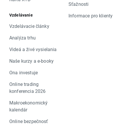
Sťažnosti
Vzdelávanie
Informace pro klienty
Vzdelávacie články
Analýza trhu
Videá a živé vysielania
Naše kurzy a e-booky
Ona investuje
Online trading
konferencia 2026
Makroekonomický
kalendár
Online bezpečnosť