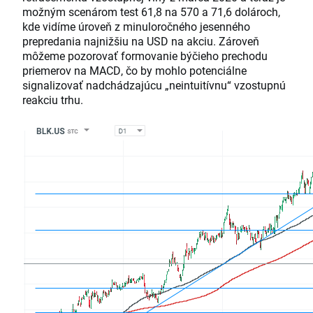
možným scenárom test 61,8 na 570 a 71,6 dolároch,
kde vidíme úroveň z minuloročného jesenného
prepredania najnižšiu na USD na akciu. Zároveň
môžeme pozorovať formovanie býčieho prechodu
priemerov na MACD, čo by mohlo potenciálne
signalizovať nadchádzajúcu „neintuitívnu“ vzostupnú
reakciu trhu.