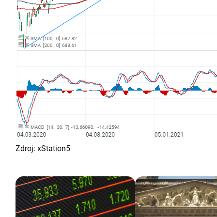
Zdroj: xStation5