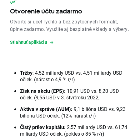
Otvorenie účtu zadarmo
Otvorte si účet rýchlo a bez zbytočných formalít,
úplne zadarmo. Využite aj bezplatné vklady a výbery.
Stiahnuť aplikáciu
Tržby
: 4,52 miliardy USD vs. 4,51 miliardy USD
očiek. (nárast o 4,9 % r/r)
Zisk na akciu (EPS):
10,91 USD vs. 8,20 USD
očiek. (9,55 USD v 3. štvrťroku 2022,
Aktíva v správe (AUM):
9,1 bilióna USD vs. 9,23
bilióna USD očiek. (12% nárast r/r)
Čistý prílev kapitálu:
2,57 miliardy USD vs. 61,74
miliardy USD očiek. (pokles o 85 % r/r)